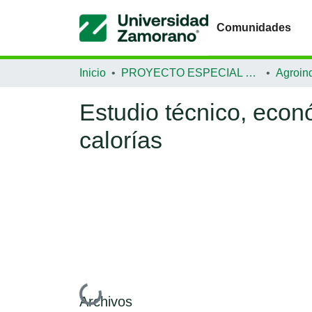
Comunidades
Inicio
PROYECTO ESPECIAL DE GRADUACIÓN
Agroind
Estudio técnico, eco
calorías
Cargando...
Archivos