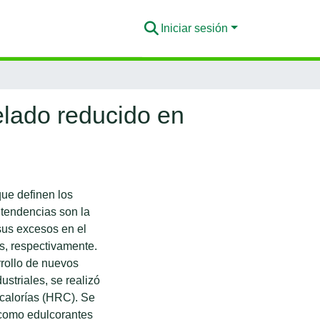
Iniciar sesión
elado reducido en
ue definen los
tendencias son la
sus excesos en el
, respectivamente.
rrollo de nuevos
striales, se realizó
 calorías (HRC). Se
 como edulcorantes