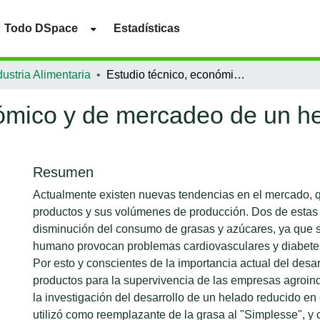
Todo DSpace
Estadísticas
ustria Alimentaria
Estudio técnico, económico y de mercadeo de un helado reducido en calorías
nómico y de mercadeo de un h
Resumen
Actualmente existen nuevas tendencias en el mercado, q
productos y sus volúmenes de producción. Dos de estas 
disminución del consumo de grasas y azúcares, ya que 
humano provocan problemas cardiovasculares y diabetes
Por esto y conscientes de la importancia actual del desa
productos para la supervivencia de las empresas agroindu
la investigación del desarrollo de un helado reducido en
utilizó como reemplazante de la grasa al "Simplesse", y