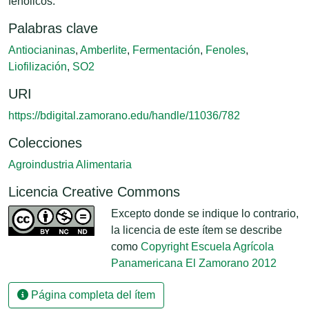
fenólicos.
Palabras clave
Antiocianinas
,
Amberlite
,
Fermentación
,
Fenoles
,
Liofilización
,
SO2
URI
https://bdigital.zamorano.edu/handle/11036/782
Colecciones
Agroindustria Alimentaria
Licencia Creative Commons
Excepto donde se indique lo contrario,
la licencia de este ítem se describe
como
Copyright Escuela Agrícola
Panamericana El Zamorano 2012
Página completa del ítem