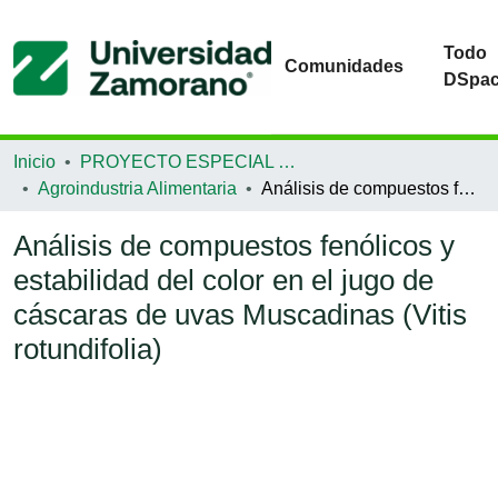
Todo
Comunidades
DSpa
Inicio
PROYECTO ESPECIAL DE GRADUACIÓN
Agroindustria Alimentaria
Análisis de compuestos fenólicos y estabilidad del color en el jugo de cáscaras de uvas Muscadinas (Vitis rotundifolia)
Análisis de compuestos fenólicos y
estabilidad del color en el jugo de
cáscaras de uvas Muscadinas (Vitis
rotundifolia)