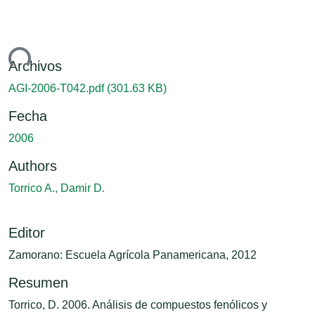
ndo...
Archivos
AGI-2006-T042.pdf
(301.63 KB)
Fecha
2006
Authors
Torrico A., Damir D.
Editor
Zamorano: Escuela Agrícola Panamericana, 2012
Resumen
Torrico, D. 2006. Análisis de compuestos fenólicos y