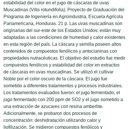
estabilidad del color en el jugo de cáscaras de uvas
Muscadinas (Vitis rotundifolia). Proyecto de Graduación del
Programa de Ingeniería en Agroindustria, Escuela Agrícola
Panamericana, Honduras. 21 p. Las uvas muscadinas son
originarias del sur-este de los Estados Unidos; están muy
adaptadas a las condiciones de humedad y calor existentes
en esta región del país. La cáscara y semilla poseen altos
contenidos de compuestos fenólicos y antocianinas con
propiedades nutracéuticas. El objetivo del estudio fue medir
compuestos fenólicos y estabilidad del color en extractos
de cáscaras en uvas muscadinas. Se utilizó el cultivar
Noble por el color oscuro de la cáscara. El jugo fue
sometido a diferentes tratamientos y procesos industriales.
Los tratamientos evaluados fueron: el jugo fermentado, el
jugo fermentado con 200 ppm de SO2 y el jugo sometido a
una extracción de azucares con resina amberlite.
Adicionalmente, se probaron dos procesos de
concentración: deshidratación utilizando calor y
liofilización. Se midieron compuestos fenólicos y