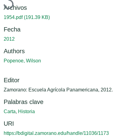
Archivos
1954.pdf
(191.39 KB)
Fecha
2012
Authors
Popenoe, Wilson
Editor
Zamorano: Escuela Agrícola Panamericana, 2012.
Palabras clave
Carta
,
Historia
URI
https://bdigital.zamorano.edu/handle/11036/1173