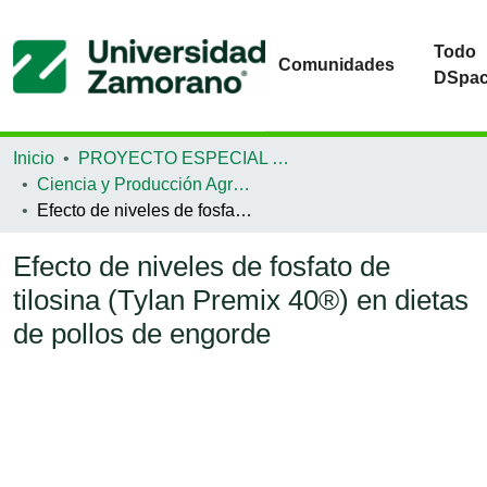
Todo
Comunidades
DSpa
Inicio
PROYECTO ESPECIAL DE GRADUACIÓN
Ciencia y Producción Agropecuaria
Efecto de niveles de fosfato de tilosina (Tylan Premix 40®) en dietas de pollos de engorde
Efecto de niveles de fosfato de
tilosina (Tylan Premix 40®) en dietas
de pollos de engorde