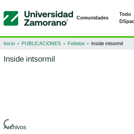
Todo
Comunidades
DSpa
Inicio
PUBLICACIONES
Folletos
Inside intsormil
Inside intsormil
Cargando...
Archivos