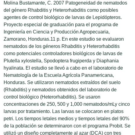
Molina Bustamante, C. 2007 Patogeneidad de nematodos
del género Rhabditis y Heterorhabditis como posibles
agentes de control biológico de larvas de Lepidópteros.
Proyecto especial de graduación para el programa de
Ingeniería en Ciencia y Producción Agropecuaria,
Zamorano, Honduras.11 p. En este estudio se evaluaron
nematodos de los géneros Rhabditis y Heterorhabditis
como potenciales controladores biológicos de larvas de
Plutella xylostella, Spodoptera frugiperda y Diaphania
hyalinata. El estudio se llevó a cabo en el laboratorio de
Nematología de la Escuela Agrícola Panamericana,
Honduras. Se utilizaron nematodos extraídos del suelo
(Rhabditis) y nematodos obtenidos del laboratorio de
control biológico (Heterorhabditis). Se usaron
concentraciones de 250, 500 y 1,000 nematodos/mLy cinco
larvas por tratamiento. Las larvas se colocaron en platos
petri. Los tiempos letales medios y tiempos letales del 90%
de la población se determinaron con el programa Probit. Se
utilizó un diseño completamente al azar (DCA) con tres