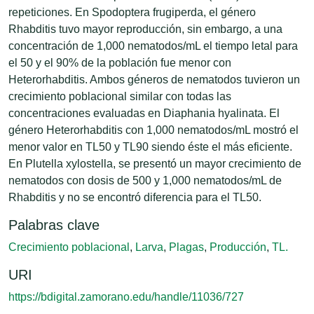
repeticiones. En Spodoptera frugiperda, el género
Rhabditis tuvo mayor reproducción, sin embargo, a una
concentración de 1,000 nematodos/mL el tiempo letal para
el 50 y el 90% de la población fue menor con
Heterorhabditis. Ambos géneros de nematodos tuvieron un
crecimiento poblacional similar con todas las
concentraciones evaluadas en Diaphania hyalinata. El
género Heterorhabditis con 1,000 nematodos/mL mostró el
menor valor en TL50 y TL90 siendo éste el más eficiente.
En Plutella xylostella, se presentó un mayor crecimiento de
nematodos con dosis de 500 y 1,000 nematodos/mL de
Rhabditis y no se encontró diferencia para el TL50.
Palabras clave
Crecimiento poblacional
,
Larva
,
Plagas
,
Producción
,
TL.
URI
https://bdigital.zamorano.edu/handle/11036/727