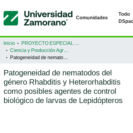
Todo
Comunidades
DSpa
Inicio
PROYECTO ESPECIAL DE GRADUACIÓN
Ciencia y Producción Agropecuaria
Patogeneidad de nematodos del género Rhabditis y Heterorhabditis como posibles agentes de control biológico de larvas de Lepidópteros
Patogeneidad de nematodos del
género Rhabditis y Heterorhabditis
como posibles agentes de control
biológico de larvas de Lepidópteros