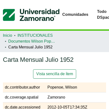
Todo
Comunidades
DSpa
Inicio
INSTITUCIONALES
Documentos Wilson Popenoe
Carta Mensual Julio 1952
Carta Mensual Julio 1952
Vista sencilla de ítem
dc.contributor.author
Popenoe, Wilson
dc.coverage.spatial
Zamorano
dc.date.accessioned
2012-10-05T17:34:35Z