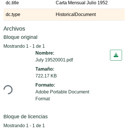
dc.title
Carta Mensual Julio 1952
dc.type
HistoricalDocument
Archivos
Bloque original
Mostrando
1 - 1 de 1
Nombre:
July 19520001.pdf
Tamaño:
722.17 KB
Formato:
ndo...
Adobe Portable Document
Format
Bloque de licencias
Mostrando
1 - 1 de 1