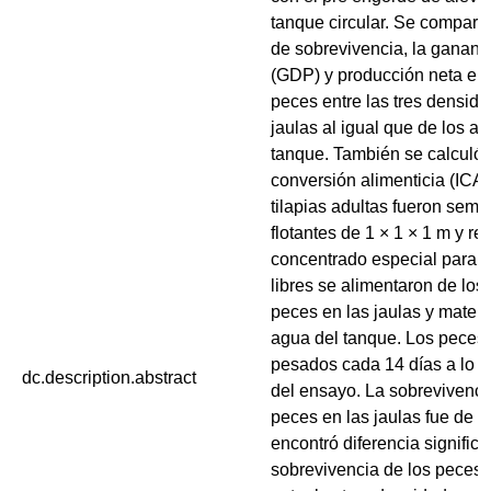
tanque circular. Se compara
de sobrevivencia, la gananc
(GDP) y producción neta en
peces entre las tres densid
jaulas al igual que de los al
tanque. También se calculó 
conversión alimenticia (ICA)
tilapias adultas fueron semb
flotantes de 1 × 1 × 1 m y re
concentrado especial para ti
libres se alimentaron de los
peces en las jaulas y materi
agua del tanque. Los peces 
pesados cada 14 días a lo la
dc.description.abstract
del ensayo. La sobrevivenci
peces en las jaulas fue de 
encontró diferencia significa
sobrevivencia de los peces 