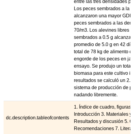
entre las tres densidades pr
Los peces sembrados a la 
alcanzaron una mayor GDP (
peces sembrados a las dens
70/m3. Los alevines libres e
sembrados a 0.5 g alcanzar
promedio de 5.0 g en 42 días
total de 78 kg de alimento c
engorde de los peces en jau
ensayo. Se produjo un total 
biomasa para este cultivo i
resultados se calculó un 2.7
sistema de producción de pe
nadando libremente.
1. Índice de cuadro, figuras 
Introducción 3. Materiales y
dc.description.tableofcontents
Resultados y discusión 5. C
Recomendaciones 7. Literat