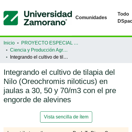
Todo
Comunidades
DSpa
Inicio
PROYECTO ESPECIAL DE GRADUACIÓN
Ciencia y Producción Agropecuaria
Integrando el cultivo de tilapia del Nilo (Oreochromis niloticus) en jaulas a 30, 50 y 70/m3 con el pre engorde de alevines
Integrando el cultivo de tilapia del
Nilo (Oreochromis niloticus) en
jaulas a 30, 50 y 70/m3 con el pre
engorde de alevines
Vista sencilla de ítem