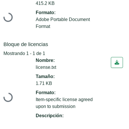
415.2 KB
Cargando...
Formato:
Adobe Portable Document
Format
Bloque de licencias
Mostrando
1 - 1 de 1
Nombre:
license.txt
Tamaño:
1.71 KB
Cargando...
Formato:
Item-specific license agreed
upon to submission
Descripción: