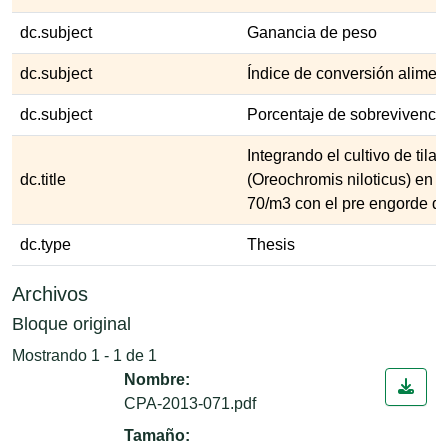
dc.subject
Ganancia de peso
dc.subject
Índice de conversión aliment
dc.subject
Porcentaje de sobrevivenci
Integrando el cultivo de tilap
dc.title
(Oreochromis niloticus) en j
70/m3 con el pre engorde de
dc.type
Thesis
Archivos
Bloque original
Mostrando
1 - 1 de 1
Nombre:
CPA-2013-071.pdf
Tamaño: