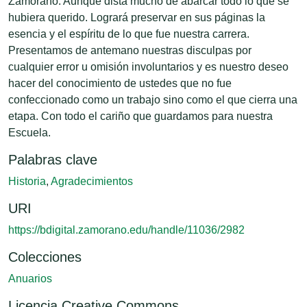
Zamorano. Aunque dista mucho de abarcar todo lo que se
hubiera querido. Logrará preservar en sus páginas la
esencia y el espíritu de lo que fue nuestra carrera.
Presentamos de antemano nuestras disculpas por
cualquier error u omisión involuntarios y es nuestro deseo
hacer del conocimiento de ustedes que no fue
confeccionado como un trabajo sino como el que cierra una
etapa. Con todo el cariño que guardamos para nuestra
Escuela.
Palabras clave
Historia
,
Agradecimientos
URI
https://bdigital.zamorano.edu/handle/11036/2982
Colecciones
Anuarios
Licencia Creative Commons