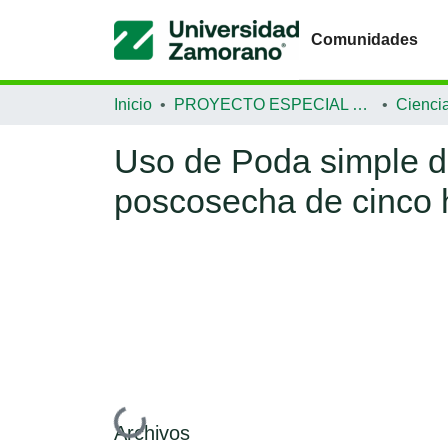
Comunidades
Inicio
PROYECTO ESPECIAL DE GRADUACIÓN
Uso de Poda simple de
poscosecha de cinco 
Cargando...
Archivos