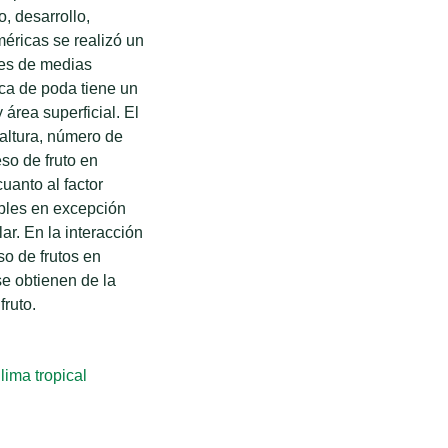
, desarrollo,
éricas se realizó un
les de medias
ica de poda tiene un
 área superficial. El
 altura, número de
eso de fruto en
cuanto al factor
iables en excepción
ar. En la interacción
so de frutos en
se obtienen de la
fruto.
lima tropical