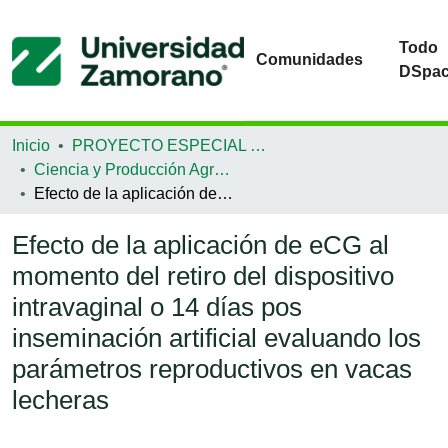
Todo
Comunidades
DSpa
Inicio
PROYECTO ESPECIAL DE GRADUACIÓN
Ciencia y Producción Agropecuaria
Efecto de la aplicación de eCG al momento del retiro del dispositivo intravaginal o 14 días pos inseminación artificial evaluando los parámetros reproductivos en vacas lecheras
Efecto de la aplicación de eCG al
momento del retiro del dispositivo
intravaginal o 14 días pos
inseminación artificial evaluando los
parámetros reproductivos en vacas
lecheras