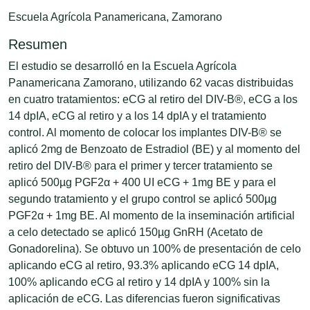
Escuela Agrícola Panamericana, Zamorano
Resumen
El estudio se desarrolló en la Escuela Agrícola
Panamericana Zamorano, utilizando 62 vacas distribuidas
en cuatro tratamientos: eCG al retiro del DIV-B®, eCG a los
14 dpIA, eCG al retiro y a los 14 dpIA y el tratamiento
control. Al momento de colocar los implantes DIV-B® se
aplicó 2mg de Benzoato de Estradiol (BE) y al momento del
retiro del DIV-B® para el primer y tercer tratamiento se
aplicó 500µg PGF2α + 400 UI eCG + 1mg BE y para el
segundo tratamiento y el grupo control se aplicó 500µg
PGF2α + 1mg BE. Al momento de la inseminación artificial
a celo detectado se aplicó 150µg GnRH (Acetato de
Gonadorelina). Se obtuvo un 100% de presentación de celo
aplicando eCG al retiro, 93.3% aplicando eCG 14 dpIA,
100% aplicando eCG al retiro y 14 dpIA y 100% sin la
aplicación de eCG. Las diferencias fueron significativas