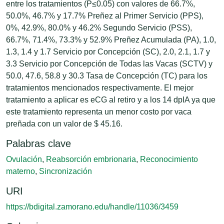
entre los tratamientos (P≤0.05) con valores de 66.7%,
50.0%, 46.7% y 17.7% Preñez al Primer Servicio (PPS),
0%, 42.9%, 80.0% y 46.2% Segundo Servicio (PSS),
66.7%, 71.4%, 73.3% y 52.9% Preñez Acumulada (PA), 1.0,
1.3, 1.4 y 1.7 Servicio por Concepción (SC), 2.0, 2.1, 1.7 y
3.3 Servicio por Concepción de Todas las Vacas (SCTV) y
50.0, 47.6, 58.8 y 30.3 Tasa de Concepción (TC) para los
tratamientos mencionados respectivamente. El mejor
tratamiento a aplicar es eCG al retiro y a los 14 dpIA ya que
este tratamiento representa un menor costo por vaca
preñada con un valor de $ 45.16.
Palabras clave
Ovulación
,
Reabsorción embrionaria
,
Reconocimiento
materno
,
Sincronización
URI
https://bdigital.zamorano.edu/handle/11036/3459