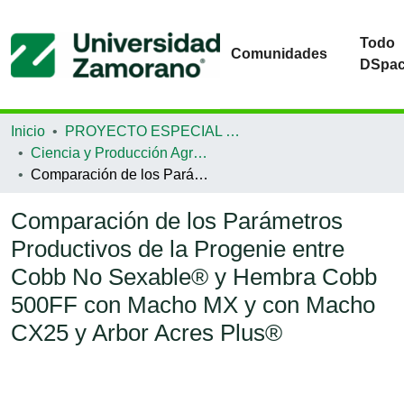
Todo
Comunidades
DSpa
Inicio
PROYECTO ESPECIAL DE GRADUACIÓN
Ciencia y Producción Agropecuaria
Comparación de los Parámetros Productivos de la Progenie entre Cobb No Sexable® y Hembra Cobb 500FF con Macho MX y con Macho CX25 y Arbor Acres Plus®
Comparación de los Parámetros
Productivos de la Progenie entre
Cobb No Sexable® y Hembra Cobb
500FF con Macho MX y con Macho
CX25 y Arbor Acres Plus®