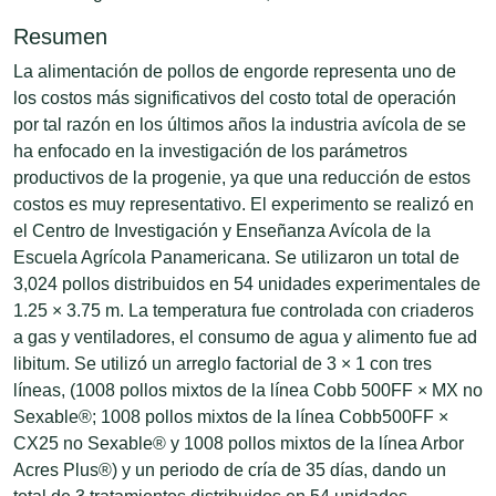
Resumen
La alimentación de pollos de engorde representa uno de
los costos más significativos del costo total de operación
por tal razón en los últimos años la industria avícola de se
ha enfocado en la investigación de los parámetros
productivos de la progenie, ya que una reducción de estos
costos es muy representativo. El experimento se realizó en
el Centro de Investigación y Enseñanza Avícola de la
Escuela Agrícola Panamericana. Se utilizaron un total de
3,024 pollos distribuidos en 54 unidades experimentales de
1.25 × 3.75 m. La temperatura fue controlada con criaderos
a gas y ventiladores, el consumo de agua y alimento fue ad
libitum. Se utilizó un arreglo factorial de 3 × 1 con tres
líneas, (1008 pollos mixtos de la línea Cobb 500FF × MX no
Sexable®; 1008 pollos mixtos de la línea Cobb500FF ×
CX25 no Sexable® y 1008 pollos mixtos de la línea Arbor
Acres Plus®) y un periodo de cría de 35 días, dando un