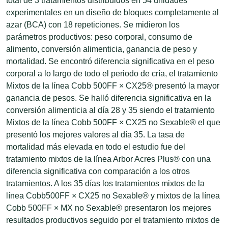
total de 3 tratamientos distribuidos en 54 unidades
experimentales en un diseño de bloques completamente al
azar (BCA) con 18 repeticiones. Se midieron los
parámetros productivos: peso corporal, consumo de
alimento, conversión alimenticia, ganancia de peso y
mortalidad. Se encontró diferencia significativa en el peso
corporal a lo largo de todo el periodo de cría, el tratamiento
Mixtos de la línea Cobb 500FF × CX25® presentó la mayor
ganancia de pesos. Se halló diferencia significativa en la
conversión alimenticia al día 28 y 35 siendo el tratamiento
Mixtos de la línea Cobb 500FF × CX25 no Sexable® el que
presentó los mejores valores al día 35. La tasa de
mortalidad más elevada en todo el estudio fue del
tratamiento mixtos de la línea Arbor Acres Plus® con una
diferencia significativa con comparación a los otros
tratamientos. A los 35 días los tratamientos mixtos de la
línea Cobb500FF × CX25 no Sexable® y mixtos de la línea
Cobb 500FF × MX no Sexable® presentaron los mejores
resultados productivos seguido por el tratamiento mixtos de