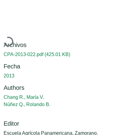
Cargando...
Archivos
CPA-2013-022.pdf
(425.01 KB)
Fecha
2013
Authors
Chang R., María V.
Núñez Q., Rolando B.
Editor
Escuela Agrícola Panamericana, Zamorano.