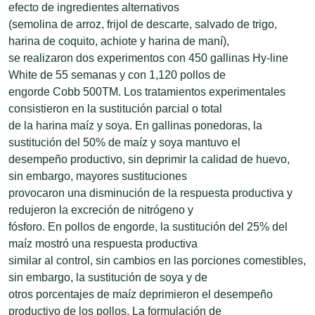
efecto de ingredientes alternativos
(semolina de arroz, frijol de descarte, salvado de trigo,
harina de coquito, achiote y harina de maní),
se realizaron dos experimentos con 450 gallinas Hy-line
White de 55 semanas y con 1,120 pollos de
engorde Cobb 500TM. Los tratamientos experimentales
consistieron en la sustitución parcial o total
de la harina maíz y soya. En gallinas ponedoras, la
sustitución del 50% de maíz y soya mantuvo el
desempeño productivo, sin deprimir la calidad de huevo,
sin embargo, mayores sustituciones
provocaron una disminución de la respuesta productiva y
redujeron la excreción de nitrógeno y
fósforo. En pollos de engorde, la sustitución del 25% del
maíz mostró una respuesta productiva
similar al control, sin cambios en las porciones comestibles,
sin embargo, la sustitución de soya y de
otros porcentajes de maíz deprimieron el desempeño
productivo de los pollos. La formulación de