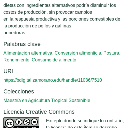
dietas con ingredientes alternativos podría disminuir los
costos de producción, sin provocar cambios
en la respuesta productiva y las porciones comestibles de
la producción de pollos y gallinas
ponedoras.
Palabras clave
Alimentación alternativa
,
Conversión alimenticia
,
Postura
,
Rendimiento
,
Consumo de alimento
URI
https://bdigital.zamorano.edu/handle/11036/7510
Colecciones
Maestría en Agricultura Tropical Sostenible
Licencia Creative Commons
Excepto donde se indique lo contrario,
la licencia de este ítem se describe