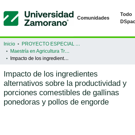
Todo
Comunidades
DSpa
Inicio
PROYECTO ESPECIAL DE GRADUACIÓN
Maestría en Agricultura Tropical Sostenible
Impacto de los ingredientes alternativos sobre la productividad y porciones comestibles de gallinas ponedoras y pollos de engorde
Impacto de los ingredientes
alternativos sobre la productividad y
porciones comestibles de gallinas
ponedoras y pollos de engorde