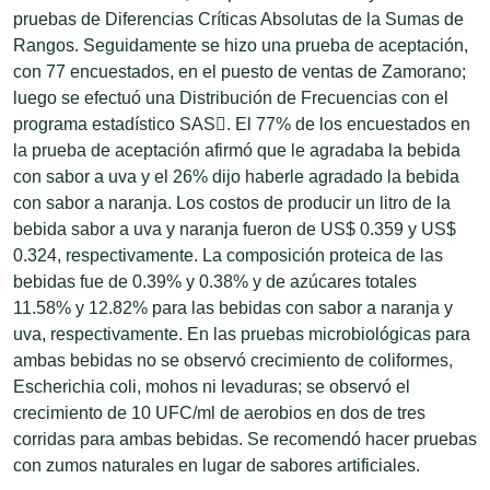
pruebas de Diferencias Críticas Absolutas de la Sumas de
Rangos. Seguidamente se hizo una prueba de aceptación,
con 77 encuestados, en el puesto de ventas de Zamorano;
luego se efectuó una Distribución de Frecuencias con el
programa estadístico SAS. El 77% de los encuestados en
la prueba de aceptación afirmó que le agradaba la bebida
con sabor a uva y el 26% dijo haberle agradado la bebida
con sabor a naranja. Los costos de producir un litro de la
bebida sabor a uva y naranja fueron de US$ 0.359 y US$
0.324, respectivamente. La composición proteica de las
bebidas fue de 0.39% y 0.38% y de azúcares totales
11.58% y 12.82% para las bebidas con sabor a naranja y
uva, respectivamente. En las pruebas microbiológicas para
ambas bebidas no se observó crecimiento de coliformes,
Escherichia coli, mohos ni levaduras; se observó el
crecimiento de 10 UFC/ml de aerobios en dos de tres
corridas para ambas bebidas. Se recomendó hacer pruebas
con zumos naturales en lugar de sabores artificiales.