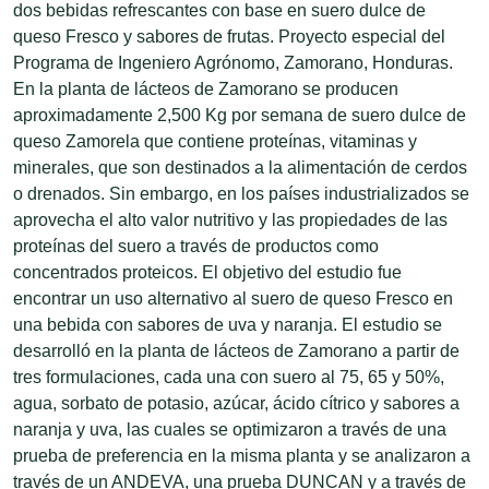
dos bebidas refrescantes con base en suero dulce de
queso Fresco y sabores de frutas. Proyecto especial del
Programa de Ingeniero Agrónomo, Zamorano, Honduras.
En la planta de lácteos de Zamorano se producen
aproximadamente 2,500 Kg por semana de suero dulce de
queso Zamorela que contiene proteínas, vitaminas y
minerales, que son destinados a la alimentación de cerdos
o drenados. Sin embargo, en los países industrializados se
aprovecha el alto valor nutritivo y las propiedades de las
proteínas del suero a través de productos como
concentrados proteicos. El objetivo del estudio fue
encontrar un uso alternativo al suero de queso Fresco en
una bebida con sabores de uva y naranja. El estudio se
desarrolló en la planta de lácteos de Zamorano a partir de
tres formulaciones, cada una con suero al 75, 65 y 50%,
agua, sorbato de potasio, azúcar, ácido cítrico y sabores a
naranja y uva, las cuales se optimizaron a través de una
prueba de preferencia en la misma planta y se analizaron a
través de un ANDEVA, una prueba DUNCAN y a través de