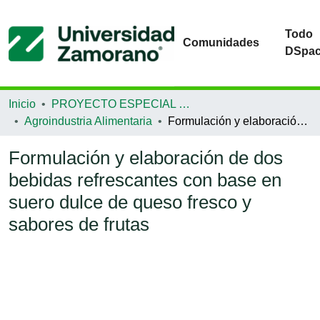
Todo
Comunidades
DSpa
Inicio
PROYECTO ESPECIAL DE GRADUACIÓN
Agroindustria Alimentaria
Formulación y elaboración de dos bebidas refrescantes con base en suero dulce de queso fresco y sabores de frutas
Formulación y elaboración de dos
bebidas refrescantes con base en
suero dulce de queso fresco y
sabores de frutas