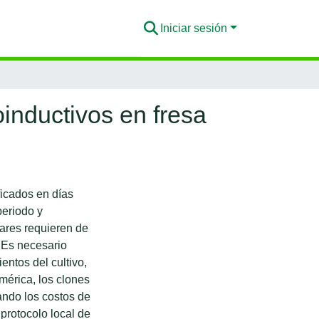
Iniciar sesión
moinductivos en fresa
ficados en días
periodo y
vares requieren de
. Es necesario
entos del cultivo,
mérica, los clones
ndo los costos de
 protocolo local de