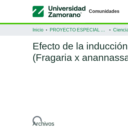
Comunidades
Inicio
PROYECTO ESPECIAL DE GRADUACIÓN
Efecto de la inducción 
(Fragaria x anannass
Cargando...
Archivos