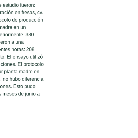
e estudio fueron:
oración en fresas, cv.
tocolo de producción
 madre en un
teriormente, 380
ieron a una
ientes horas: 208
to. El ensayo utilizó
ciones. El protocolo
or planta madre en
, no hubo diferencia
olones. Esto pudo
os meses de junio a