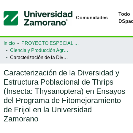
Todo
Comunidades
DSpa
Inicio
PROYECTO ESPECIAL DE GRADUACIÓN
Ciencia y Producción Agropecuaria
Caracterización de la Diversidad y Estructura Poblacional de Thrips (Insecta: Thysanoptera) en Ensayos del Programa de Fitomejoramiento de Frijol en la Universidad Zamorano
Caracterización de la Diversidad y
Estructura Poblacional de Thrips
(Insecta: Thysanoptera) en Ensayos
del Programa de Fitomejoramiento
de Frijol en la Universidad
Zamorano