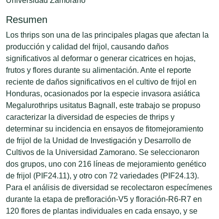
Universidad Zamorano
Resumen
Los thrips son una de las principales plagas que afectan la
producción y calidad del frijol, causando daños
significativos al deformar o generar cicatrices en hojas,
frutos y flores durante su alimentación. Ante el reporte
reciente de daños significativos en el cultivo de frijol en
Honduras, ocasionados por la especie invasora asiática
Megalurothrips usitatus Bagnall, este trabajo se propuso
caracterizar la diversidad de especies de thrips y
determinar su incidencia en ensayos de fitomejoramiento
de frijol de la Unidad de Investigación y Desarrollo de
Cultivos de la Universidad Zamorano. Se seleccionaron
dos grupos, uno con 216 líneas de mejoramiento genético
de frijol (PIF24.11), y otro con 72 variedades (PIF24.13).
Para el análisis de diversidad se recolectaron especímenes
durante la etapa de prefloración-V5 y floración-R6-R7 en
120 flores de plantas individuales en cada ensayo, y se