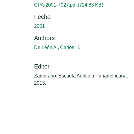
Cargando...
CPA-2001-T027.pdf
(724.83 KB)
Fecha
2001
Authors
De León A., Carlos H.
Editor
Zamorano: Escuela Agrícola Panamericana,
2013.