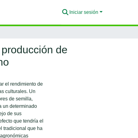
Iniciar sesión
a producción de
no
ar el rendimiento de
as culturales. Un
res de semilla,
ra un determinado
ejo de sus
fecto que tendría el
 tradicional que ha
s agronómicas