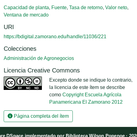
Capacidad de planta
,
Fuente
,
Tasa de retorno
,
Valor neto
,
Ventana de mercado
URI
https://bdigital.zamorano.edu/handle/11036/221
Colecciones
Administración de Agronegocios
Licencia Creative Commons
Excepto donde se indique lo contrario,
la licencia de este ítem se describe
como
Copyright Escuela Agrícola
Panamericana El Zamorano 2012
Página completa del ítem
re DSpace implementado por Biblioteca Wilson Popenoe · 202