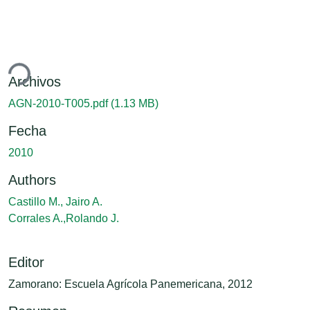
ando...
Archivos
AGN-2010-T005.pdf
(1.13 MB)
Fecha
2010
Authors
Castillo M., Jairo A.
Corrales A.,Rolando J.
Editor
Zamorano: Escuela Agrícola Panemericana, 2012