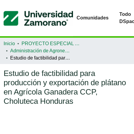
Todo
Comunidades
DSpa
Inicio
PROYECTO ESPECIAL DE GRADUACIÓN
Administración de Agronegocios
Estudio de factibilidad para producción y exportación de plátano en Agrícola Ganadera CCP, Choluteca Honduras
Estudio de factibilidad para
producción y exportación de plátano
en Agrícola Ganadera CCP,
Choluteca Honduras