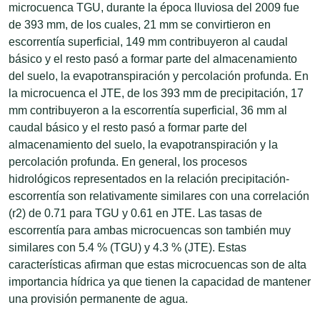
microcuenca TGU, durante la época lluviosa del 2009 fue
de 393 mm, de los cuales, 21 mm se convirtieron en
escorrentía superficial, 149 mm contribuyeron al caudal
básico y el resto pasó a formar parte del almacenamiento
del suelo, la evapotranspiración y percolación profunda. En
la microcuenca el JTE, de los 393 mm de precipitación, 17
mm contribuyeron a la escorrentía superficial, 36 mm al
caudal básico y el resto pasó a formar parte del
almacenamiento del suelo, la evapotranspiración y la
percolación profunda. En general, los procesos
hidrológicos representados en la relación precipitación-
escorrentía son relativamente similares con una correlación
(r2) de 0.71 para TGU y 0.61 en JTE. Las tasas de
escorrentía para ambas microcuencas son también muy
similares con 5.4 % (TGU) y 4.3 % (JTE). Estas
características afirman que estas microcuencas son de alta
importancia hídrica ya que tienen la capacidad de mantener
una provisión permanente de agua.