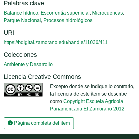
Palabras clave
Balance hídrico
,
Escorrentía superficial
,
Microcuencas
,
Parque Nacional
,
Procesos hidrológicos
URI
https://bdigital.zamorano.edu/handle/11036/411
Colecciones
Ambiente y Desarrollo
Licencia Creative Commons
Excepto donde se indique lo contrario,
la licencia de este ítem se describe
como
Copyright Escuela Agrícola
Panamericana El Zamorano 2012
Página completa del ítem