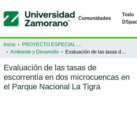
Todo
Comunidades
DSpa
Inicio
PROYECTO ESPECIAL DE GRADUACIÓN
Ambiente y Desarrollo
Evaluación de las tasas de escorrentía en dos microcuencas en el Parque Nacional La Tigra
Evaluación de las tasas de
escorrentía en dos microcuencas en
el Parque Nacional La Tigra