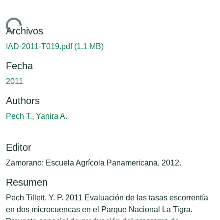
gando...
Archivos
IAD-2011-T019.pdf
(1.1 MB)
Fecha
2011
Authors
Pech T., Yanira A.
Editor
Zamorano: Escuela Agrícola Panamericana, 2012.
Resumen
Pech Tillett, Y. P. 2011 Evaluación de las tasas escorrentía
en dos microcuencas en el Parque Nacional La Tigra.