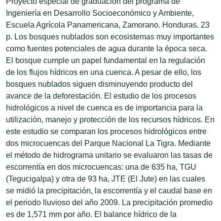
Proyecto especial de graduación del programa de
Ingeniería en Desarrollo Socioeconómico y Ambiente,
Escuela Agrícola Panamericana, Zamorano. Honduras. 23
p. Los bosques nublados son ecosistemas muy importantes
como fuentes potenciales de agua durante la época seca.
El bosque cumple un papel fundamental en la regulación
de los flujos hídricos en una cuenca. A pesar de ello, los
bosques nublados siguen disminuyendo producto del
avance de la deforestación. El estudio de los procesos
hidrológicos a nivel de cuenca es de importancia para la
utilización, manejo y protección de los recursos hídricos. En
este estudio se comparan los procesos hidrológicos entre
dos microcuencas del Parque Nacional La Tigra. Mediante
el método de hidrograma unitario se evaluaron las tasas de
escorrentía en dos microcuencas: una de 635 ha, TGU
(Tegucigalpa) y otra de 93 ha, JTE (El Jute) en las cuales
se midió la precipitación, la escorrentía y el caudal base en
el periodo lluvioso del año 2009. La precipitación promedio
es de 1,571 mm por año. El balance hídrico de la