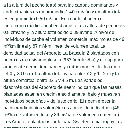
a la altura del pecho (dap) para las caobas dominantes y
codominantes es en promedio 1.40 cm/año y en altura total
es en promedio 0.50 m/año. En cuanto al neem el
incremento medio anual en diámetro a la altura de pecho es
0.8 cm/año y la altura total es de 0.39 m/año. A nivel de
individuos de caoba el volumen comercial máximo es de 46
m³/km lineal y 67 m³/km lineal de volumen total. La
densidad actual del Arboreto La Báscula 2 plantados con
neem es excesivamente alta (933 árboles/ha) y el dap para
árboles de neem dominantes y codominantes fluctúa entre
14.0 y 23.0 cm. La altura total varía entre 7.3 y 11.2 m y la
altura comercial entre 32.5 y 4.5 m. Las variables
dasométricas del Arboreto de neem indican que las masas
plantadas están en crecimiento diametral bajo y muestran
individuos pequeños y de fuste corto. El neem presenta
bajos rendimientos volumétricos a nivel de individuos (46
m³/ha de volumen total y 34 m³/ha de volumen comercial).
Los Arboreto plantados tanto para Swietenia macrophylla y