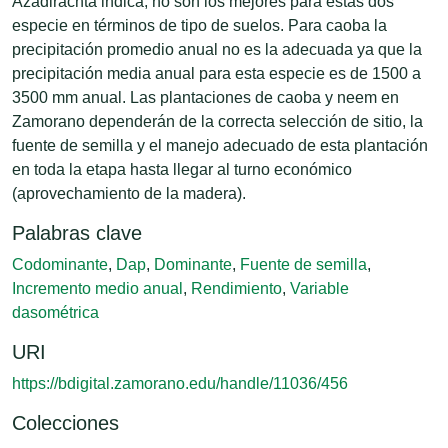
Azadirachta indica, no son los mejores para estas dos
especie en términos de tipo de suelos. Para caoba la
precipitación promedio anual no es la adecuada ya que la
precipitación media anual para esta especie es de 1500 a
3500 mm anual. Las plantaciones de caoba y neem en
Zamorano dependerán de la correcta selección de sitio, la
fuente de semilla y el manejo adecuado de esta plantación
en toda la etapa hasta llegar al turno económico
(aprovechamiento de la madera).
Palabras clave
Codominante
,
Dap
,
Dominante
,
Fuente de semilla
,
Incremento medio anual
,
Rendimiento
,
Variable
dasométrica
URI
https://bdigital.zamorano.edu/handle/11036/456
Colecciones