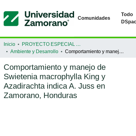
Todo
Comunidades
DSpa
Inicio
PROYECTO ESPECIAL DE GRADUACIÓN
Ambiente y Desarrollo
Comportamiento y manejo de Swietenia macrophylla King y Azadirachta indica A. Juss en Zamorano, Honduras
Comportamiento y manejo de
Swietenia macrophylla King y
Azadirachta indica A. Juss en
Zamorano, Honduras