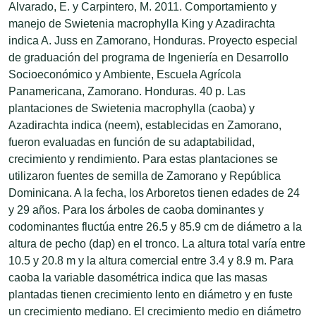
Alvarado, E. y Carpintero, M. 2011. Comportamiento y
manejo de Swietenia macrophylla King y Azadirachta
indica A. Juss en Zamorano, Honduras. Proyecto especial
de graduación del programa de Ingeniería en Desarrollo
Socioeconómico y Ambiente, Escuela Agrícola
Panamericana, Zamorano. Honduras. 40 p. Las
plantaciones de Swietenia macrophylla (caoba) y
Azadirachta indica (neem), establecidas en Zamorano,
fueron evaluadas en función de su adaptabilidad,
crecimiento y rendimiento. Para estas plantaciones se
utilizaron fuentes de semilla de Zamorano y República
Dominicana. A la fecha, los Arboretos tienen edades de 24
y 29 años. Para los árboles de caoba dominantes y
codominantes fluctúa entre 26.5 y 85.9 cm de diámetro a la
altura de pecho (dap) en el tronco. La altura total varía entre
10.5 y 20.8 m y la altura comercial entre 3.4 y 8.9 m. Para
caoba la variable dasométrica indica que las masas
plantadas tienen crecimiento lento en diámetro y en fuste
un crecimiento mediano. El crecimiento medio en diámetro