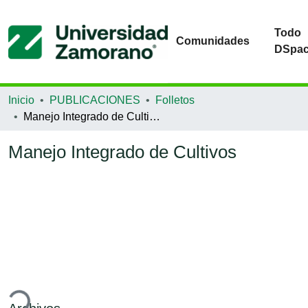
Todo
Comunidades
DSpa
Inicio
PUBLICACIONES
Folletos
Manejo Integrado de Cultivos
Manejo Integrado de Cultivos
ando...