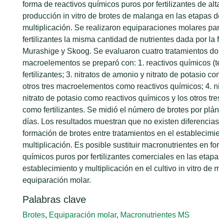
forma de reactivos químicos puros por fertilizantes de alt
producción in vitro de brotes de malanga en las etapas d
multiplicación. Se realizaron equiparaciones molares pa
fertilizantes la misma cantidad de nutrientes dada por la
Murashige y Skoog. Se evaluaron cuatro tratamientos do
macroelementos se preparó con: 1. reactivos químicos (te
fertilizantes; 3. nitratos de amonio y nitrato de potasio com
otros tres macroelementos como reactivos químicos; 4. n
nitrato de potasio como reactivos químicos y los otros t
como fertilizantes. Se midió el número de brotes por plán
días. Los resultados muestran que no existen diferencias 
formación de brotes entre tratamientos en el establecimie
multiplicación. Es posible sustituir macronutrientes en f
químicos puros por fertilizantes comerciales en las etap
establecimiento y multiplicación en el cultivo in vitro de 
equiparación molar.
Palabras clave
Brotes
,
Equiparación molar
,
Macronutrientes MS