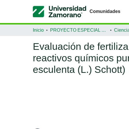
Comunidades
Inicio
PROYECTO ESPECIAL DE GRADUACIÓN
Evaluación de fertili
reactivos químicos pur
esculenta (L.) Schott)