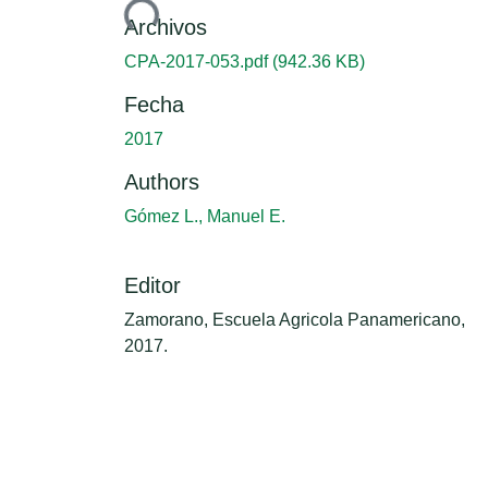
Cargando...
Archivos
CPA-2017-053.pdf
(942.36 KB)
Fecha
2017
Authors
Gómez L., Manuel E.
Editor
Zamorano, Escuela Agricola Panamericano,
2017.