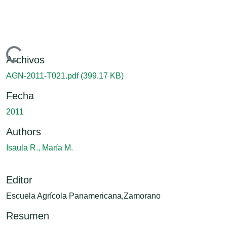
Cargando...
Archivos
AGN-2011-T021.pdf
(399.17 KB)
Fecha
2011
Authors
Isaula R., María M.
Editor
Escuela Agrícola Panamericana,Zamorano
Resumen