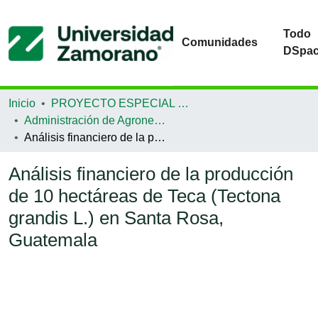
Todo
Comunidades
DSpa
Inicio
PROYECTO ESPECIAL DE GRADUACIÓN
Administración de Agronegocios
Análisis financiero de la producción de 10 hectáreas de Teca (Tectona grandis L.) en Santa Rosa, Guatemala
Análisis financiero de la producción
de 10 hectáreas de Teca (Tectona
grandis L.) en Santa Rosa,
Guatemala