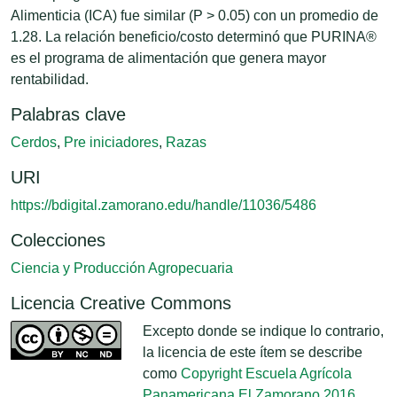
Alimenticia (ICA) fue similar (P > 0.05) con un promedio de
1.28. La relación beneficio/costo determinó que PURINA®
es el programa de alimentación que genera mayor
rentabilidad.
Palabras clave
Cerdos
,
Pre iniciadores
,
Razas
URI
https://bdigital.zamorano.edu/handle/11036/5486
Colecciones
Ciencia y Producción Agropecuaria
Licencia Creative Commons
Excepto donde se indique lo contrario,
la licencia de este ítem se describe
como
Copyright Escuela Agrícola
Panamericana El Zamorano 2016