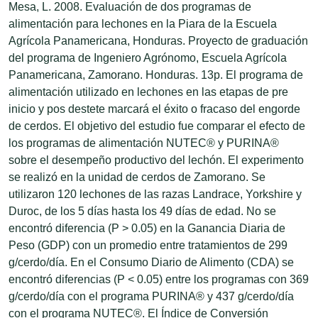
Mesa, L. 2008. Evaluación de dos programas de
alimentación para lechones en la Piara de la Escuela
Agrícola Panamericana, Honduras. Proyecto de graduación
del programa de Ingeniero Agrónomo, Escuela Agrícola
Panamericana, Zamorano. Honduras. 13p. El programa de
alimentación utilizado en lechones en las etapas de pre
inicio y pos destete marcará el éxito o fracaso del engorde
de cerdos. El objetivo del estudio fue comparar el efecto de
los programas de alimentación NUTEC® y PURINA®
sobre el desempeño productivo del lechón. El experimento
se realizó en la unidad de cerdos de Zamorano. Se
utilizaron 120 lechones de las razas Landrace, Yorkshire y
Duroc, de los 5 días hasta los 49 días de edad. No se
encontró diferencia (P > 0.05) en la Ganancia Diaria de
Peso (GDP) con un promedio entre tratamientos de 299
g/cerdo/día. En el Consumo Diario de Alimento (CDA) se
encontró diferencias (P < 0.05) entre los programas con 369
g/cerdo/día con el programa PURINA® y 437 g/cerdo/día
con el programa NUTEC®. El Índice de Conversión