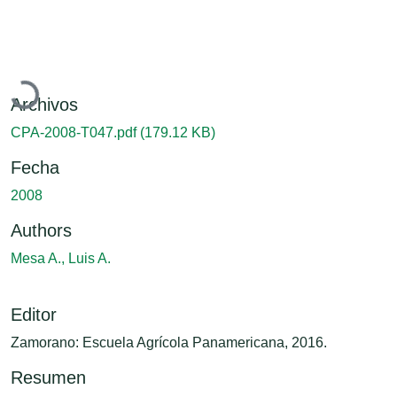
Cargando...
Archivos
CPA-2008-T047.pdf
(179.12 KB)
Fecha
2008
Authors
Mesa A., Luis A.
Editor
Zamorano: Escuela Agrícola Panamericana, 2016.
Resumen