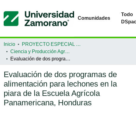
Todo
Comunidades
DSpa
Inicio
PROYECTO ESPECIAL DE GRADUACIÓN
Ciencia y Producción Agropecuaria
Evaluación de dos programas de alimentación para lechones en la piara de la Escuela Agrícola Panamericana, Honduras
Evaluación de dos programas de
alimentación para lechones en la
piara de la Escuela Agrícola
Panamericana, Honduras