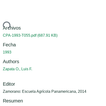
ndo...
Archivos
CPA-1993-T055.pdf
(687.91 KB)
Fecha
1993
Authors
Zapata O., Luis F.
Editor
Zamorano: Escuela Agrícola Panamericana, 2014
Resumen