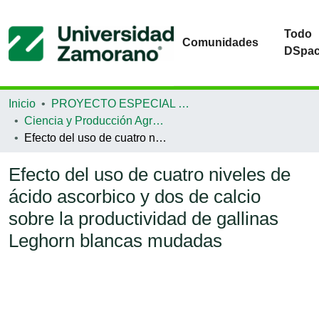
Todo
Comunidades
DSpa
Inicio
PROYECTO ESPECIAL DE GRADUACIÓN
Ciencia y Producción Agropecuaria
Efecto del uso de cuatro niveles de ácido ascorbico y dos de calcio sobre la productividad de gallinas Leghorn blancas mudadas
Efecto del uso de cuatro niveles de
ácido ascorbico y dos de calcio
sobre la productividad de gallinas
Leghorn blancas mudadas