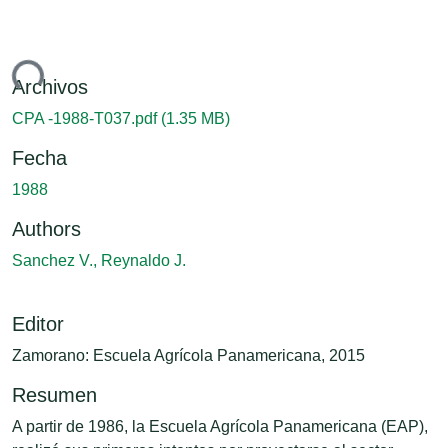
gando...
Archivos
CPA -1988-T037.pdf
(1.35 MB)
Fecha
1988
Authors
Sanchez V., Reynaldo J.
Editor
Zamorano: Escuela Agrícola Panamericana, 2015
Resumen
A partir de 1986, la Escuela Agrícola Panamericana (EAP),