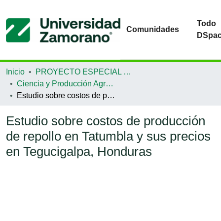
Todo
Comunidades
DSpa
Inicio
PROYECTO ESPECIAL DE GRADUACIÓN
Ciencia y Producción Agropecuaria
Estudio sobre costos de producción de repollo en Tatumbla y sus precios en Tegucigalpa, Honduras
Estudio sobre costos de producción
de repollo en Tatumbla y sus precios
en Tegucigalpa, Honduras