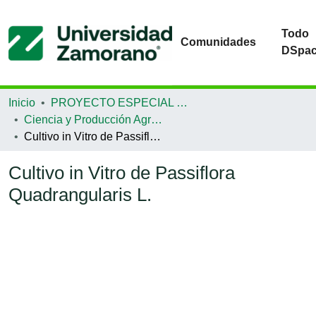
Todo
Comunidades
DSpa
Inicio
PROYECTO ESPECIAL DE GRADUACIÓN
Ciencia y Producción Agropecuaria
Cultivo in Vitro de Passiflora Quadrangularis L.
Cultivo in Vitro de Passiflora
Quadrangularis L.