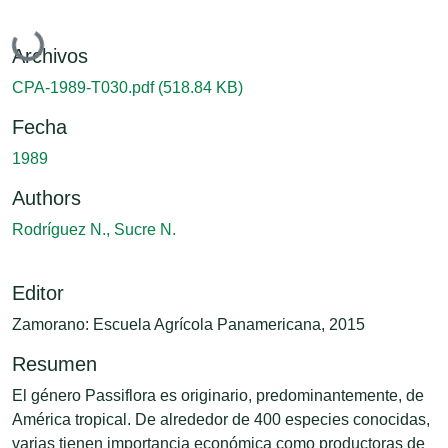
Cargando...
Archivos
CPA-1989-T030.pdf
(518.84 KB)
Fecha
1989
Authors
Rodríguez N., Sucre N.
Editor
Zamorano: Escuela Agrícola Panamericana, 2015
Resumen
El género Passiflora es originario, predominantemente, de
América tropical. De alrededor de 400 especies conocidas,
varias tienen importancia económica como productoras de