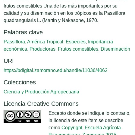
frutos comestibles Una de las más importantes por su
calidad y su diseminación en los trópicos es la Passiflora
quadrangularis L. (Martin y Nakasone, 1970.
Palabras clave
Passiflora
,
América Tropical
,
Especies
,
Importancia
económica
,
Productoras
,
Frutos comestibles
,
Diseminación
URI
https://bdigital.zamorano.edu/handle/11036/4062
Colecciones
Ciencia y Producción Agropecuaria
Licencia Creative Commons
Excepto donde se indique lo contrario,
la licencia de este ítem se describe
como
Copyright, Escuela Agrícola
Panamericana, Zamorano 2015