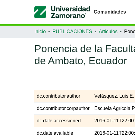
Comunidades
Inicio
PUBLICACIONES
Articulos
Ponencia de la Facult
de Ambato, Ecuador
dc.contributor.author
Velásquez, Luis E.
dc.contributor.corpauthor
Escuela Agrícola 
dc.date.accessioned
2016-01-11T22:00
dc.date.available
2016-01-11T22:00