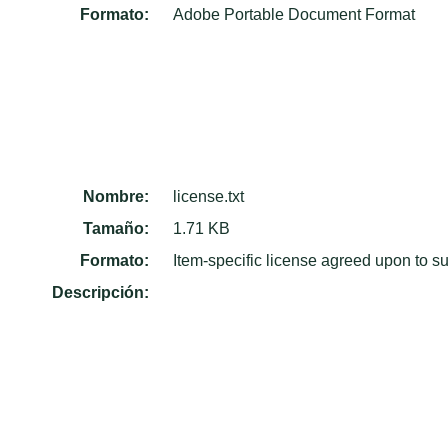
Formato:
Adobe Portable Document Format
Nombre:
license.txt
Tamaño:
1.71 KB
Formato:
Item-specific license agreed upon to s
Descripción: