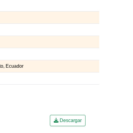
to, Ecuador
Descargar