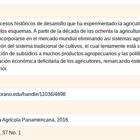
cesos históricos de desarrollo que ha experimentado la agricult
os esquemas. A partir de la década de los ochenta la agricultur
incorporarse en el mercado mundial eliminando así sistemas agr
ión del sistema tradicional de cultivos, el cual lentamente est
nación de subsidios a muchos productos agropecuarios y las po
uación económica deficitaria de los agricultores, remarcando es
ior.
amorano.edu/handle/11036/4898
 Agrícola Panamericana, 2016.
 37 No. 1