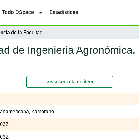
Todo DSpace
Estadísticas
Ponencia de la Facultad de Ingenieria Agronómica, Universidad Técnica de Ambato, Ecuador
ad de Ingenieria Agronómica,
Vista sencilla de ítem
Panamericana, Zamorano.
:03Z
:03Z