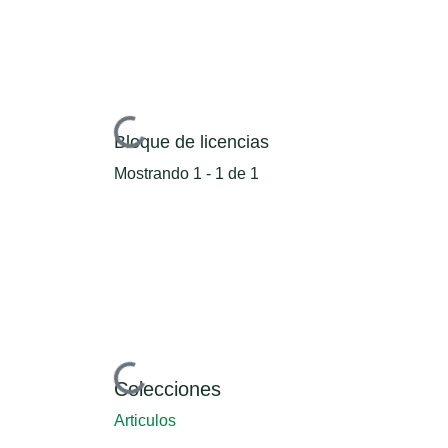
Cargando...
Bloque de licencias
Mostrando
1 - 1 de 1
Cargando...
Colecciones
Articulos