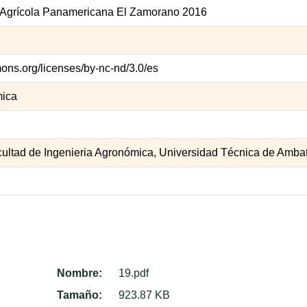
 Agrícola Panamericana El Zamorano 2016
mons.org/licenses/by-nc-nd/3.0/es
mica
cultad de Ingenieria Agronómica, Universidad Técnica de Amba
Nombre:
19.pdf
Tamaño:
923.87 KB