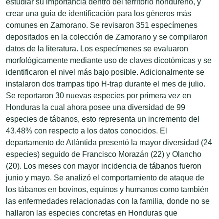
estudiar su importancia dentro del territorio hondureño, y
crear una guía de identificación para los géneros más
comunes en Zamorano. Se revisaron 351 especímenes
depositados en la colección de Zamorano y se compilaron
datos de la literatura. Los especímenes se evaluaron
morfológicamente mediante uso de claves dicotómicas y se
identificaron el nivel más bajo posible. Adicionalmente se
instalaron dos trampas tipo H-trap durante el mes de julio.
Se reportaron 30 nuevas especies por primera vez en
Honduras la cual ahora posee una diversidad de 99
especies de tábanos, esto representa un incremento del
43.48% con respecto a los datos conocidos. El
departamento de Atlántida presentó la mayor diversidad (24
especies) seguido de Francisco Morazán (22) y Olancho
(20). Los meses con mayor incidencia de tábanos fueron
junio y mayo. Se analizó el comportamiento de ataque de
los tábanos en bovinos, equinos y humanos como también
las enfermedades relacionadas con la familia, donde no se
hallaron las especies concretas en Honduras que