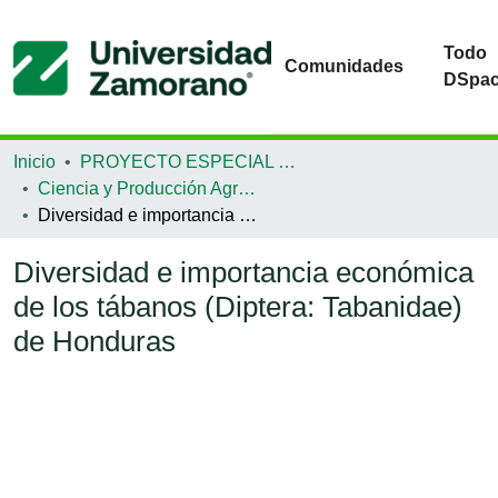
Todo
Comunidades
DSpa
Inicio
PROYECTO ESPECIAL DE GRADUACIÓN
Ciencia y Producción Agropecuaria
Diversidad e importancia económica de los tábanos (Diptera: Tabanidae) de Honduras
Diversidad e importancia económica
de los tábanos (Diptera: Tabanidae)
de Honduras