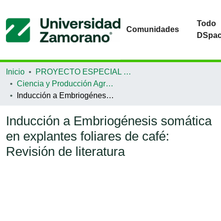
Todo
Comunidades
DSpa
Inicio
PROYECTO ESPECIAL DE GRADUACIÓN
Ciencia y Producción Agropecuaria
Inducción a Embriogénesis somática en explantes foliares de café: Revisión de literatura
Inducción a Embriogénesis somática
en explantes foliares de café:
Revisión de literatura