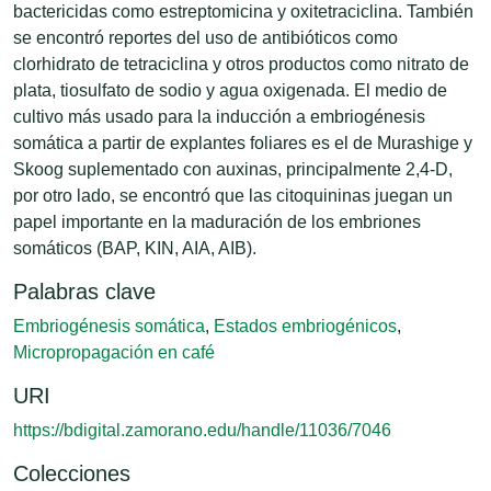
bactericidas como estreptomicina y oxitetraciclina. También
se encontró reportes del uso de antibióticos como
clorhidrato de tetraciclina y otros productos como nitrato de
plata, tiosulfato de sodio y agua oxigenada. El medio de
cultivo más usado para la inducción a embriogénesis
somática a partir de explantes foliares es el de Murashige y
Skoog suplementado con auxinas, principalmente 2,4-D,
por otro lado, se encontró que las citoquininas juegan un
papel importante en la maduración de los embriones
somáticos (BAP, KIN, AIA, AIB).
Palabras clave
Embriogénesis somática
,
Estados embriogénicos
,
Micropropagación en café
URI
https://bdigital.zamorano.edu/handle/11036/7046
Colecciones