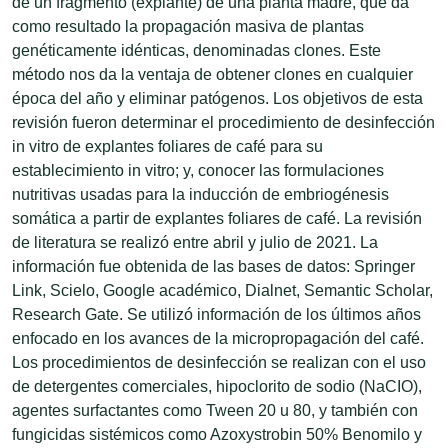
de un fragmento (explante) de una planta madre, que da
como resultado la propagación masiva de plantas
genéticamente idénticas, denominadas clones. Este
método nos da la ventaja de obtener clones en cualquier
época del año y eliminar patógenos. Los objetivos de esta
revisión fueron determinar el procedimiento de desinfección
in vitro de explantes foliares de café para su
establecimiento in vitro; y, conocer las formulaciones
nutritivas usadas para la inducción de embriogénesis
somática a partir de explantes foliares de café. La revisión
de literatura se realizó entre abril y julio de 2021. La
información fue obtenida de las bases de datos: Springer
Link, Scielo, Google académico, Dialnet, Semantic Scholar,
Research Gate. Se utilizó información de los últimos años
enfocado en los avances de la micropropagación del café.
Los procedimientos de desinfección se realizan con el uso
de detergentes comerciales, hipoclorito de sodio (NaCIO),
agentes surfactantes como Tween 20 u 80, y también con
fungicidas sistémicos como Azoxystrobin 50% Benomilo y