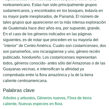
norteamericano. Estas han sido principalmente grupos
sudamericanos, y encontrados en los bosques, todavía en
su mayor parte inexplorados, de Panamá. El número de
tales grupos que aparecieron en la más intensa exploración
de Guatemala hace diez años era, por supuesto, grande.
En el caso de los géneros indicados en las páginas
siguientes, es de notar que proceden en su mayoría del
"interior" de Centro América. Cuatro son costarricenses, dos
son panameños, uno nicaragüense y uno, género recién
publicado, hondureño. Los costarricenses representan
todos, géneros conocido- antes sólo del Amazonas o de las
Guayanas vecinas, e intensifican la afinidad ya
comprobada entre la flora amazónica y la de la tierra
caliente centroamericana.
Palabras clave
Arboles y arbustos
,
Géneros nuevos
,
Flora de tierra
caliente
,
Nuevas especies en flora