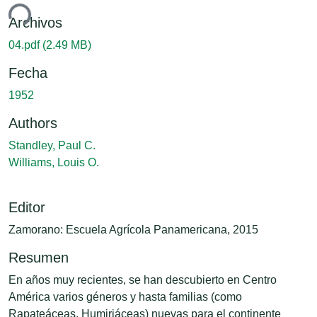
ndo...
Archivos
04.pdf
(2.49 MB)
Fecha
1952
Authors
Standley, Paul C.
Williams, Louis O.
Editor
Zamorano: Escuela Agrícola Panamericana, 2015
Resumen
En años muy recientes, se han descubierto en Centro
América varios géneros y hasta familias (como
Rapateáceas, Humiriáceas) nuevas para el continente