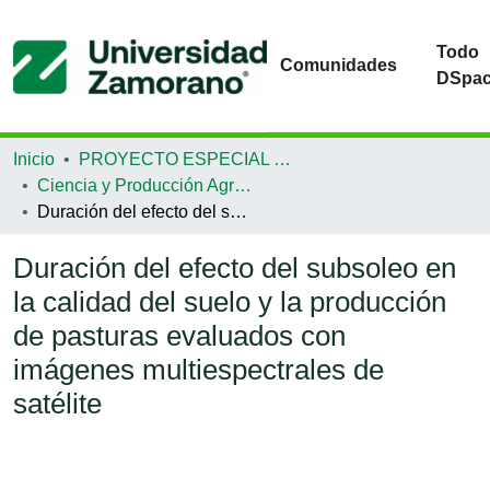
Todo
Comunidades
DSpa
Inicio
PROYECTO ESPECIAL DE GRADUACIÓN
Ciencia y Producción Agropecuaria
Duración del efecto del subsoleo en la calidad del suelo y la producción de pasturas evaluados con imágenes multiespectrales de satélite
Duración del efecto del subsoleo en
la calidad del suelo y la producción
de pasturas evaluados con
imágenes multiespectrales de
satélite