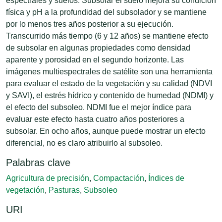
espectrales y suelos. Subsolar el suelo mejora su condición
física y pH a la profundidad del subsolador y se mantiene
por lo menos tres años posterior a su ejecución.
Transcurrido más tiempo (6 y 12 años) se mantiene efecto
de subsolar en algunas propiedades como densidad
aparente y porosidad en el segundo horizonte. Las
imágenes multiespectrales de satélite son una herramienta
para evaluar el estado de la vegetación y su calidad (NDVI
y SAVI), el estrés hídrico y contenido de humedad (NDMI) y
el efecto del subsoleo. NDMI fue el mejor índice para
evaluar este efecto hasta cuatro años posteriores a
subsolar. En ocho años, aunque puede mostrar un efecto
diferencial, no es claro atribuirlo al subsoleo.
Palabras clave
Agricultura de precisión
,
Compactación
,
Índices de
vegetación
,
Pasturas
,
Subsoleo
URI