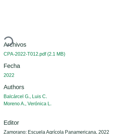
gando...
Archivos
CPA-2022-T012.pdf
(2.1 MB)
Fecha
2022
Authors
Balcárcel G., Luis C.
Moreno A., Verónica L.
Editor
Zamorano: Escuela Agrícola Panamericana, 2022