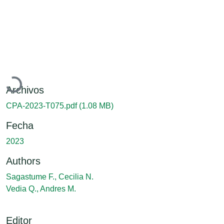
Cargando...
Archivos
CPA-2023-T075.pdf
(1.08 MB)
Fecha
2023
Authors
Sagastume F., Cecilia N.
Vedia Q., Andres M.
Editor