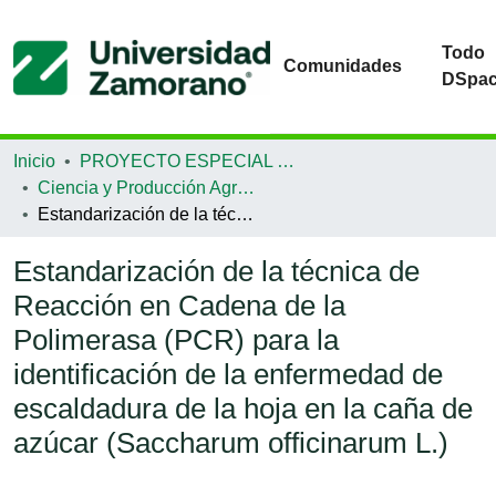
Todo
Comunidades
DSpa
Inicio
PROYECTO ESPECIAL DE GRADUACIÓN
Ciencia y Producción Agropecuaria
Estandarización de la técnica de Reacción en Cadena de la Polimerasa (PCR) para la identificación de la enfermedad de escaldadura de la hoja en la caña de azúcar (Saccharum officinarum L.)
Estandarización de la técnica de
Reacción en Cadena de la
Polimerasa (PCR) para la
identificación de la enfermedad de
escaldadura de la hoja en la caña de
azúcar (Saccharum officinarum L.)