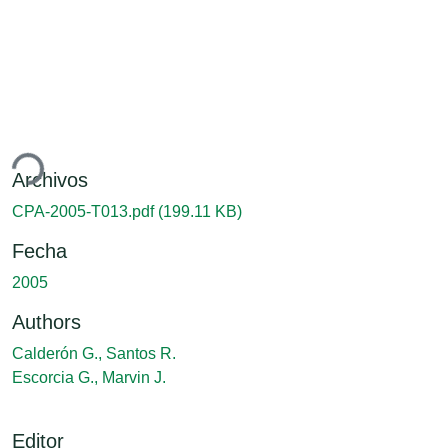
ndo...
Archivos
CPA-2005-T013.pdf
(199.11 KB)
Fecha
2005
Authors
Calderón G., Santos R.
Escorcia G., Marvin J.
Editor