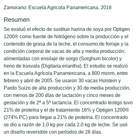
Zamorano: Escuela Agricola Panamericana, 2016
Resumen
Se evaluó el efecto de sustituir harina de soya por Optigen
1200® como fuente de Nitrógeno sobre la producción y el
contenido de grasa de la leche, el consumo de forraje y la
condición corporal de vacas de alta y media producción;
alimentadas con ensilaje de sorgo (Sorghum bicolor) y
heno de trasvala (Digitaria eriantha). El estudio se realizó
en la Escuela Agrícola Panamericana, a 800 msnm, entre
febrero y abril de 2005. Se usaron 30 vacas Holstein y
Pardo Suizo de alta producción y 30 de media producción,
con menos de 200 días de lactación y cinco meses de
gestación y de 2ª a 5ª lactancia. El concentrado testigo tuvo
21% de proteína y el de tratamiento 16% y Optigen 1200®
(274% PC) para llegar a 21% de proteína. El concentrado
se dio a razón de 1.0 kg por cada 2.0 kg de leche. Se usó
un diseño reversible con períodos de 28 días.