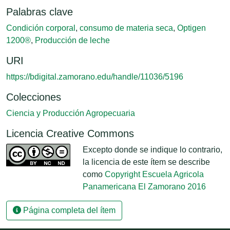
Palabras clave
Condición corporal
,
consumo de materia seca
,
Optigen
1200®
,
Producción de leche
URI
https://bdigital.zamorano.edu/handle/11036/5196
Colecciones
Ciencia y Producción Agropecuaria
Licencia Creative Commons
Excepto donde se indique lo contrario,
la licencia de este ítem se describe
como
Copyright Escuela Agricola
Panamericana El Zamorano 2016
Página completa del ítem