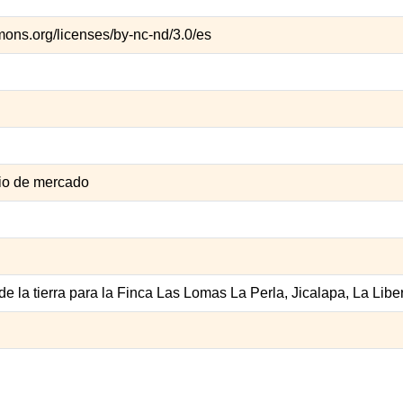
mons.org/licenses/by-nc-nd/3.0/es
rio de mercado
e la tierra para la Finca Las Lomas La Perla, Jicalapa, La Libe