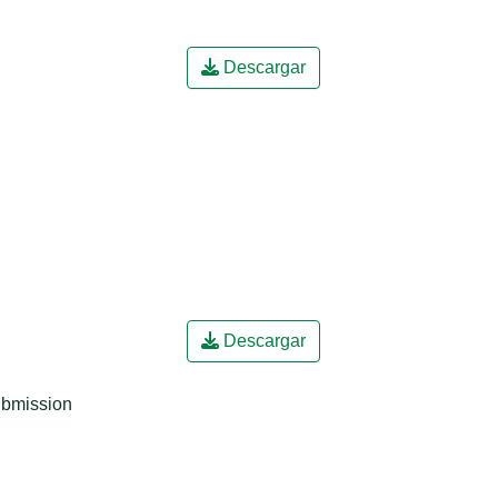
Descargar
Descargar
ubmission