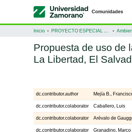
Comunidades
Inicio
PROYECTO ESPECIAL DE GRADUACIÓN
Ambien
Propuesta de uso de la
La Libertad, El Salvad
dc.contributor.author
Mejía B., Francisc
dc.contributor.colaborator
Caballero, Luis
dc.contributor.colaborator
Arévalo de Gaugge
dc.contributor.colaborator
Granadino, Marco