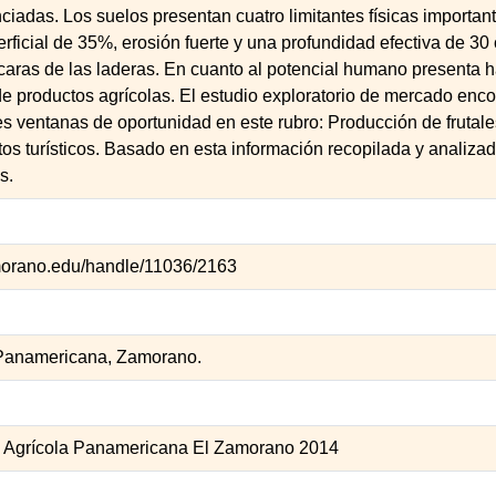
iadas. Los suelos presentan cuatro limitantes físicas importan
ficial de 35%, erosión fuerte y una profundidad efectiva de 30 
caras de las laderas. En cuanto al potencial humano presenta h
e productos agrícolas. El estudio exploratorio de mercado enco
es ventanas de oportunidad en este rubro: Producción de frutal
tos turísticos. Basado en esta información recopilada y analiza
s.
zamorano.edu/handle/11036/2163
 Panamericana, Zamorano.
a Agrícola Panamericana El Zamorano 2014