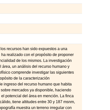
 los recursos han sido expuestos a una
 ha realizado con el propósito de proponer
cialidad de los mismos. La investigación
el área, un análisis del recurso humano y
iofísico comprende investigar las siguientes
ropósito de la caracterización
 de ingreso del recurso humano que habita
ón sobre mercados ya disponible, haciendo
el potencial del área en mención. La finca
cálido, tiene altitudes entre 30 y 187 msnm,
pografía muestra un terreno irregular con