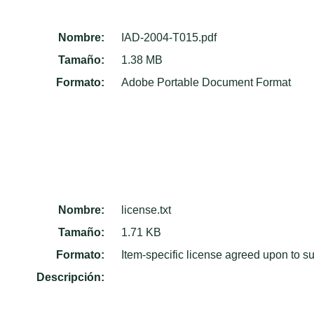
Nombre:
IAD-2004-T015.pdf
Tamaño:
1.38 MB
Formato:
Adobe Portable Document Format
Nombre:
license.txt
Tamaño:
1.71 KB
Formato:
Item-specific license agreed upon to s
Descripción: