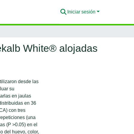
Iniciar sesión
ekalb White® alojadas
ilizaron desde las
luar su
arlas en jaulas
distribuidas en 36
CA) con tres
 repeticiones (una
vas (P >0.05) en el
o del huevo, color,