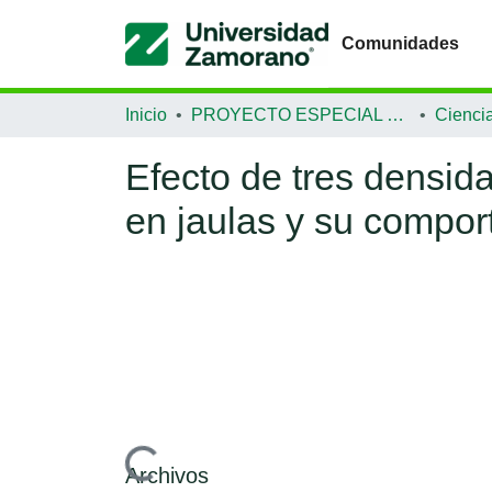
Comunidades
Inicio
PROYECTO ESPECIAL DE GRADUACIÓN
Efecto de tres densid
en jaulas y su compor
Cargando...
Archivos