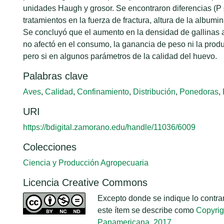
unidades Haugh y grosor. Se encontraron diferencias (P 
tratamientos en la fuerza de fractura, altura de la albumin
Se concluyó que el aumento en la densidad de gallinas a
no afectó en el consumo, la ganancia de peso ni la prod
pero si en algunos parámetros de la calidad del huevo.
Palabras clave
Aves
,
Calidad
,
Confinamiento
,
Distribución
,
Ponedoras
,
URI
https://bdigital.zamorano.edu/handle/11036/6009
Colecciones
Ciencia y Producción Agropecuaria
Licencia Creative Commons
Excepto donde se indique lo contrari
este ítem se describe como
Copyrig
Panamericana, 2017.