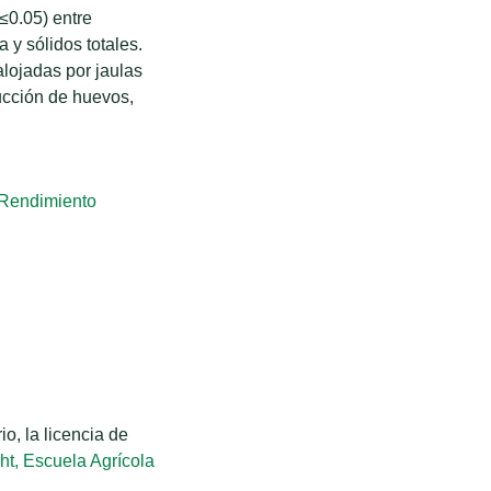
≤0.05) entre
a y sólidos totales.
lojadas por jaulas
ucción de huevos,
Rendimiento
o, la licencia de
ht, Escuela Agrícola