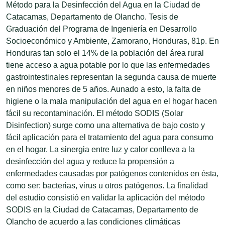
Método para la Desinfección del Agua en la Ciudad de
Catacamas, Departamento de Olancho. Tesis de
Graduación del Programa de Ingeniería en Desarrollo
Socioeconómico y Ambiente, Zamorano, Honduras, 81p. En
Honduras tan solo el 14% de la población del área rural
tiene acceso a agua potable por lo que las enfermedades
gastrointestinales representan la segunda causa de muerte
en niños menores de 5 años. Aunado a esto, la falta de
higiene o la mala manipulación del agua en el hogar hacen
fácil su recontaminación. El método SODIS (Solar
Disinfection) surge como una alternativa de bajo costo y
fácil aplicación para el tratamiento del agua para consumo
en el hogar. La sinergia entre luz y calor conlleva a la
desinfección del agua y reduce la propensión a
enfermedades causadas por patógenos contenidos en ésta,
como ser: bacterias, virus u otros patógenos. La finalidad
del estudio consistió en validar la aplicación del método
SODIS en la Ciudad de Catacamas, Departamento de
Olancho de acuerdo a las condiciones climáticas