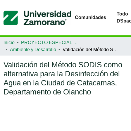
Todo
Comunidades
DSpa
Inicio
PROYECTO ESPECIAL DE GRADUACIÓN
Ambiente y Desarrollo
Validación del Método SODIS como alternativa para la Desinfección del Agua en la Ciudad de Catacamas, Departamento de Olancho
Validación del Método SODIS como
alternativa para la Desinfección del
Agua en la Ciudad de Catacamas,
Departamento de Olancho