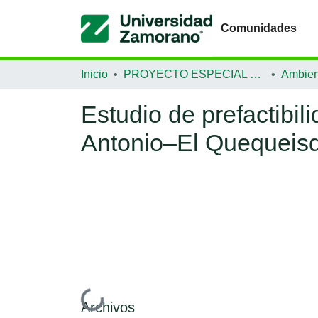
Comunidades
Inicio
PROYECTO ESPECIAL DE GRADUACIÓN
Ambien
Estudio de prefactibili
Antonio–El Quequeisqu
Archivos