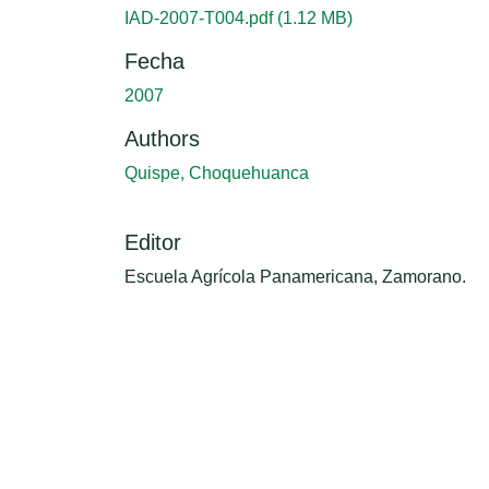
Cargando...
IAD-2007-T004.pdf
(1.12 MB)
Fecha
2007
Authors
Quispe, Choquehuanca
Editor
Escuela Agrícola Panamericana, Zamorano.