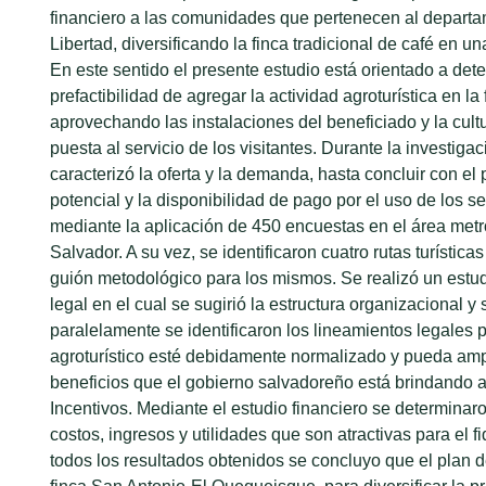
financiero a las comunidades que pertenecen al departa
Libertad, diversificando la finca tradicional de café en una
En este sentido el presente estudio está orientado a dete
prefactibilidad de agregar la actividad agroturística en la
aprovechando las instalaciones del beneficiado y la cultu
puesta al servicio de los visitantes. Durante la investig
caracterizó la oferta y la demanda, hasta concluir con el pe
potencial y la disponibilidad de pago por el uso de los ser
mediante la aplicación de 450 encuestas en el área met
Salvador. A su vez, se identificaron cuatro rutas turísticas
guión metodológico para los mismos. Se realizó un estud
legal en el cual se sugirió la estructura organizacional y 
paralelamente se identificaron los lineamientos legales p
agroturístico esté debidamente normalizado y pueda amp
beneficios que el gobierno salvadoreño está brindando a
Incentivos. Mediante el estudio financiero se determinaro
costos, ingresos y utilidades que son atractivas para el 
todos los resultados obtenidos se concluyo que el plan d