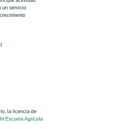
incipal actividad
 un servicio
 crecimiento
d
o, la licencia de
ht Escuela Agrícola