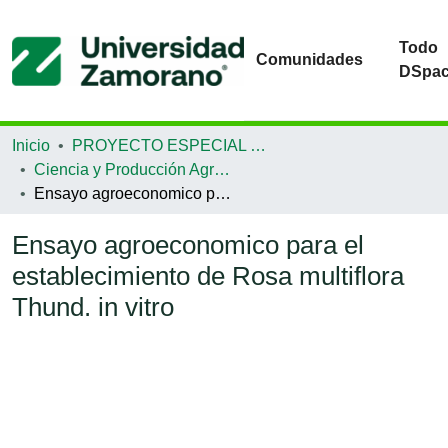
Todo
Comunidades
DSpa
Inicio
PROYECTO ESPECIAL DE GRADUACIÓN
Ciencia y Producción Agropecuaria
Ensayo agroeconomico para el establecimiento de Rosa multiflora Thund. in vitro
Ensayo agroeconomico para el
establecimiento de Rosa multiflora
Thund. in vitro