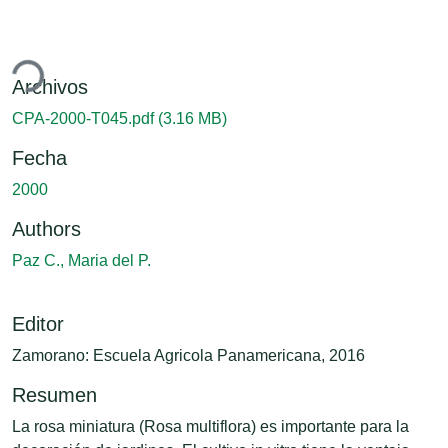
ndo...
Archivos
CPA-2000-T045.pdf
(3.16 MB)
Fecha
2000
Authors
Paz C., Maria del P.
Editor
Zamorano: Escuela Agricola Panamericana, 2016
Resumen
La rosa miniatura (Rosa multiflora) es importante para la