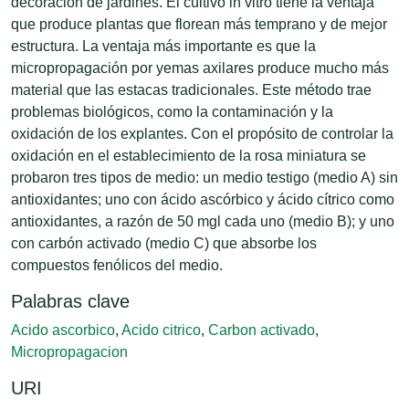
decoración de jardines. El cultivo in vitro tiene la ventaja
que produce plantas que florean más temprano y de mejor
estructura. La ventaja más importante es que la
micropropagación por yemas axilares produce mucho más
material que las estacas tradicionales. Este método trae
problemas biológicos, como la contaminación y la
oxidación de los explantes. Con el propósito de controlar la
oxidación en el establecimiento de la rosa miniatura se
probaron tres tipos de medio: un medio testigo (medio A) sin
antioxidantes; uno con ácido ascórbico y ácido cítrico como
antioxidantes, a razón de 50 mgl cada uno (medio B); y uno
con carbón activado (medio C) que absorbe los
compuestos fenólicos del medio.
Palabras clave
Acido ascorbico
,
Acido citrico
,
Carbon activado
,
Micropropagacion
URI