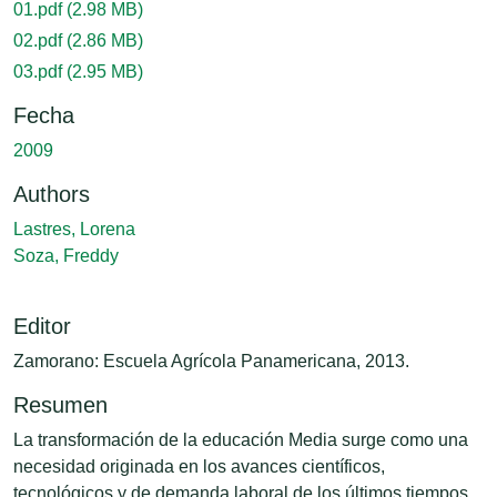
01.pdf
(2.98 MB)
02.pdf
(2.86 MB)
03.pdf
(2.95 MB)
Fecha
2009
Authors
Lastres, Lorena
Soza, Freddy
Editor
Zamorano: Escuela Agrícola Panamericana, 2013.
Resumen
La transformación de la educación Media surge como una
necesidad originada en los avances científicos,
tecnológicos y de demanda laboral de los últimos tiempos.