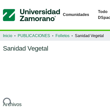
Todo
Comunidades
DSpa
Inicio
PUBLICACIONES
Folletos
Sanidad Vegetal
Sanidad Vegetal
ndo...
Archivos