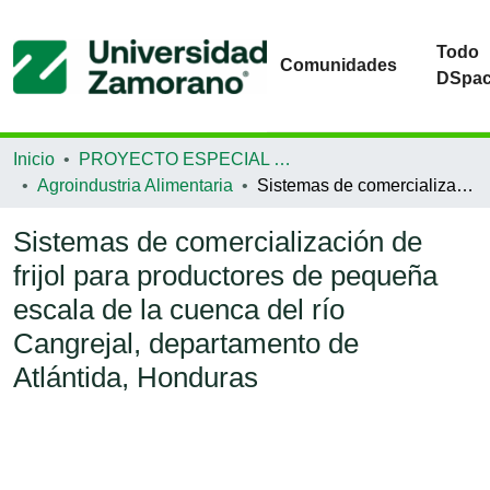
Todo
Comunidades
DSpa
Inicio
PROYECTO ESPECIAL DE GRADUACIÓN
Agroindustria Alimentaria
Sistemas de comercialización de frijol para productores de pequeña escala de la cuenca del río Cangrejal, departamento de Atlántida, Honduras
Sistemas de comercialización de
frijol para productores de pequeña
escala de la cuenca del río
Cangrejal, departamento de
Atlántida, Honduras