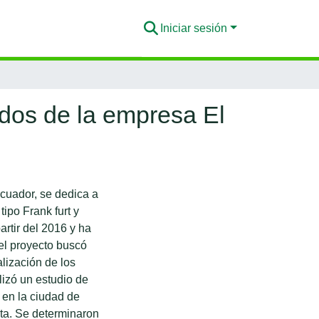
Iniciar sesión
idos de la empresa El
cuador, se dedica a
ipo Frank furt y
artir del 2016 y ha
el proyecto buscó
alización de los
lizó un estudio de
 en la ciudad de
nta. Se determinaron