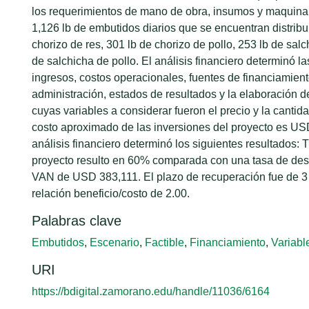
los requerimientos de mano de obra, insumos y maquinar
1,126 lb de embutidos diarios que se encuentran distribu
chorizo de res, 301 lb de chorizo de pollo, 253 lb de salc
de salchicha de pollo. El análisis financiero determinó la
ingresos, costos operacionales, fuentes de financiamient
administración, estados de resultados y la elaboración de
cuyas variables a considerar fueron el precio y la cantid
costo aproximado de las inversiones del proyecto es US
análisis financiero determinó los siguientes resultados: T
proyecto resulto en 60% comparada con una tasa de des
VAN de USD 383,111. El plazo de recuperación fue de 3
relación beneficio/costo de 2.00.
Palabras clave
Embutidos
,
Escenario
,
Factible
,
Financiamiento
,
Variabl
URI
https://bdigital.zamorano.edu/handle/11036/6164