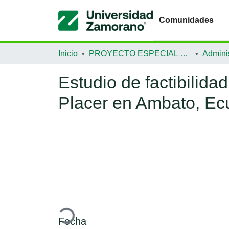
Comunidades
Inicio
PROYECTO ESPECIAL DE GRADUACIÓN
Estudio de factibilid
Placer en Ambato, Ec
Cargando...
Fecha