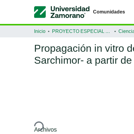
Comunidades
Inicio
PROYECTO ESPECIAL DE GRADUACIÓN
Propagación in vitro d
Sarchimor- a partir de
Cargando...
Archivos