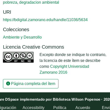
pobreza
,
degradacion ambiental
URI
https://bdigital.zamorano.edu/handle/11036/5634
Colecciones
Ambiente y Desarrollo
Licencia Creative Commons
Excepto donde se indique lo contrario,
la licencia de este ítem se describe
como
Copyright Universidad
Zamorano 2016
Página completa del ítem
re DSpace implementado por Biblioteca Wilson Popenoe · 202
iguración
Accessibility
Política
Acuerdo
Envi