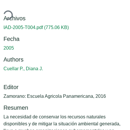
ndo...
Archivos
IAD-2005-T004.pdf
(775.06 KB)
Fecha
2005
Authors
Cuellar P., Diana J.
Editor
Zamorano: Escuela Agricola Panamericana, 2016
Resumen
La necesidad de conservar los recursos naturales
disponibles y de mitigar la situación ambiental generada,