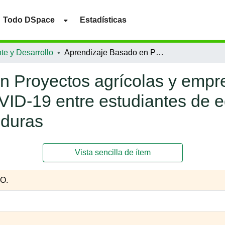
Todo DSpace
Estadísticas
te y Desarrollo
Aprendizaje Basado en Proyectos agrícolas y emprendimiento durante confinamiento por COVID-19 entre estudiantes de educación básica en Valle de Ángeles, Honduras
n Proyectos agrícolas y empr
VID-19 entre estudiantes de 
nduras
Vista sencilla de ítem
 O.