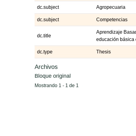
dc.subject
Agropecuaria
dc.subject
Competencias
Aprendizaje Basad
dc.title
educación básica 
dc.type
Thesis
Archivos
Bloque original
Mostrando
1 - 1 de 1