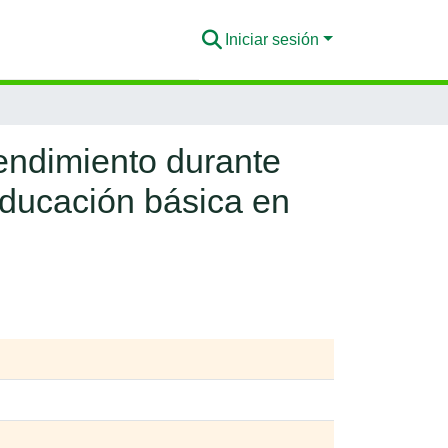
Iniciar sesión
endimiento durante
educación básica en