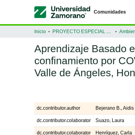
Comunidades
Inicio
PROYECTO ESPECIAL DE GRADUACIÓN
Ambien
Aprendizaje Basado e
confinamiento por CO
Valle de Ángeles, Ho
dc.contributor.author
Bejerano B., Aidis
dc.contributor.colaborator
Suazo, Laura
dc.contributor.colaborator
Henríquez, Carla