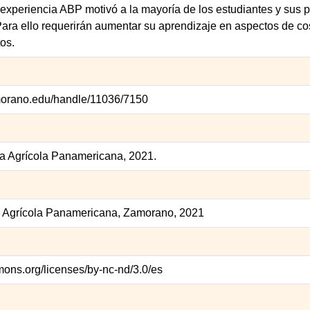
a experiencia ABP motivó a la mayoría de los estudiantes y sus p
ara ello requerirán aumentar su aprendizaje en aspectos de cos
os.
zamorano.edu/handle/11036/7150
a Agrícola Panamericana, 2021.
a Agrícola Panamericana, Zamorano, 2021
mons.org/licenses/by-nc-nd/3.0/es