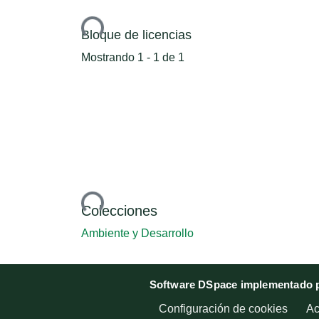
Cargando...
Bloque de licencias
Mostrando
1 - 1 de 1
Cargando...
Colecciones
Ambiente y Desarrollo
Software DSpace implementado p
Configuración de cookies
Ac