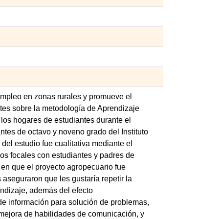
 empleo en zonas rurales y promueve el
ntes sobre la metodología de Aprendizaje
 los hogares de estudiantes durante el
tes de octavo y noveno grado del Instituto
el estudio fue cualitativa mediante el
pos focales con estudiantes y padres de
 en que el proyecto agropecuario fue
seguraron que les gustaría repetir la
endizaje, además del efecto
 de información para solución de problemas,
, mejora de habilidades de comunicación, y