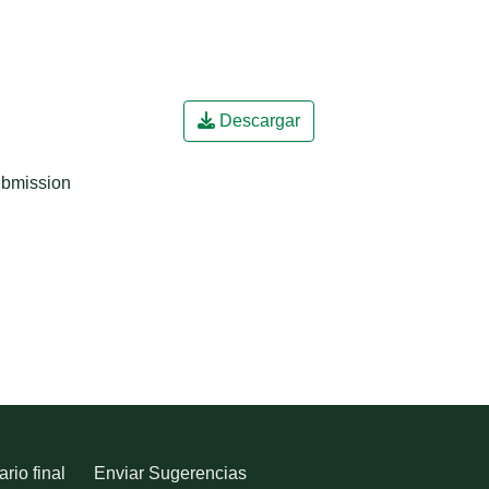
Descargar
ubmission
rio final
Enviar Sugerencias