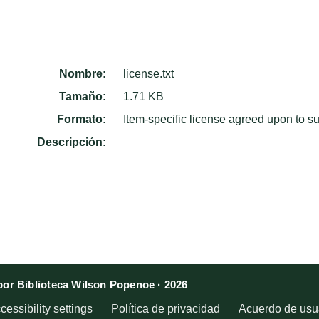
Nombre:
license.txt
Tamaño:
1.71 KB
Formato:
Item-specific license agreed upon to s
Descripción:
or Biblioteca Wilson Popenoe · 2026
cessibility settings
Política de privacidad
Acuerdo de usua