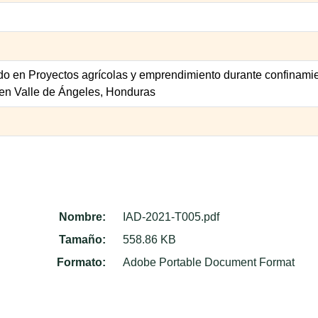
o en Proyectos agrícolas y emprendimiento durante confinamie
en Valle de Ángeles, Honduras
Nombre:
IAD-2021-T005.pdf
Tamaño:
558.86 KB
Formato:
Adobe Portable Document Format