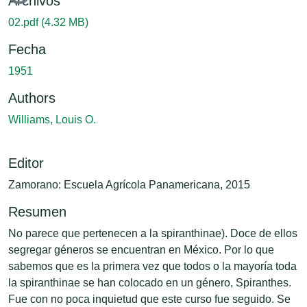
Cargando...
Archivos
02.pdf
(4.32 MB)
Fecha
1951
Authors
Williams, Louis O.
Editor
Zamorano: Escuela Agrícola Panamericana, 2015
Resumen
No parece que pertenecen a la spiranthinae). Doce de ellos
segregar géneros se encuentran en México. Por lo que
sabemos que es la primera vez que todos o la mayoría toda
la spiranthinae se han colocado en un género, Spiranthes.
Fue con no poca inquietud que este curso fue seguido. Se