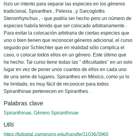
hizo un intento para separar las especies en los géneros
tradicional, Spiranthes , Pelexia , y Sarcoglottis
Stenorrhynchus , - que podría ser hecho pero un número de
especies habría tenido que ser colocado arbitrariamente .
Para evitar la colocación arbitraria de ciertas especies que
uno o bien tienen que reconocer géneros adicional, el curso
seguido por Schlechter que en realidad sólo complica el
caso, o colocar todos ellos en un género. Este último que
he hecho. Tal curso tiene todas las " dificultades" en un solo
lugar en vez de poner unos cuantos de ellos en cada uno
de una serie de lugares. Spiranthes en México, como yo lo
he limitado, es muy fácil de reconocer para todos
Spiranthinae pertenecen en Spiranthes .
Palabras clave
Spiranthinae
,
Género Spiranthinae
URI
https://bdigital.zamorano.edu/handle/11036/3960