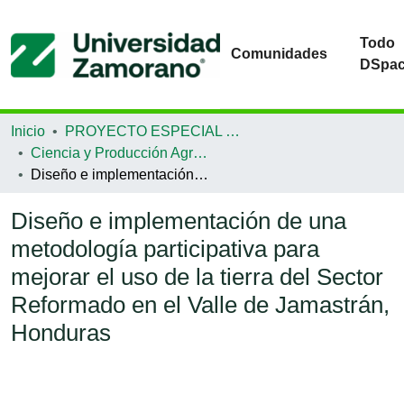
Todo
Comunidades
DSpa
Inicio
PROYECTO ESPECIAL DE GRADUACIÓN
Ciencia y Producción Agropecuaria
Diseño e implementación de una metodología participativa para mejorar el uso de la tierra del Sector Reformado en el Valle de Jamastrán, Honduras
Diseño e implementación de una
metodología participativa para
mejorar el uso de la tierra del Sector
Reformado en el Valle de Jamastrán,
Honduras