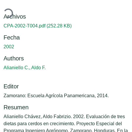
gando...
Archivos
CPA-2002-T004.pdf
(252.28 KB)
Fecha
2002
Authors
Alianiello C., Aldo F.
Editor
Zamorano: Escuela Agrícola Panamericana, 2014.
Resumen
Alianiello Chávez, Aldo Fabrizio. 2002. Evaluación de tres
dietas para cerdos en crecimiento. Proyecto Especial del
Programa Ingeniero Agrónomo, Zamorano, Honduras. En la