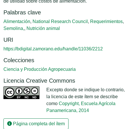
de utilidad sobre costos de alimentación.
Palabras clave
Alimentación
,
National Research Council
,
Requerimientos
,
Semolina,
,
Nutrición animal
URI
https://bdigital.zamorano.edu/handle/11036/2212
Colecciones
Ciencia y Producción Agropecuaria
Licencia Creative Commons
Excepto donde se indique lo contrario,
la licencia de este ítem se describe
como
Copyright, Escuela Agrícola
Panamericana, 2014
Página completa del ítem