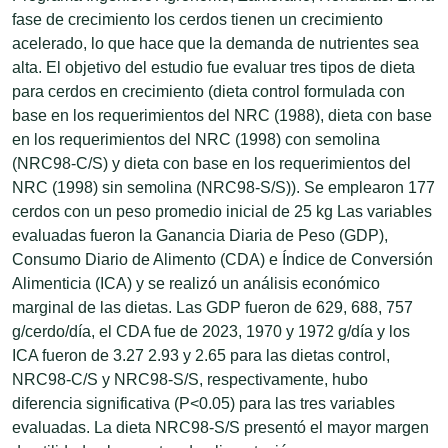
fase de crecimiento los cerdos tienen un crecimiento
acelerado, lo que hace que la demanda de nutrientes sea
alta. El objetivo del estudio fue evaluar tres tipos de dieta
para cerdos en crecimiento (dieta control formulada con
base en los requerimientos del NRC (1988), dieta con base
en los requerimientos del NRC (1998) con semolina
(NRC98-C/S) y dieta con base en los requerimientos del
NRC (1998) sin semolina (NRC98-S/S)). Se emplearon 177
cerdos con un peso promedio inicial de 25 kg Las variables
evaluadas fueron la Ganancia Diaria de Peso (GDP),
Consumo Diario de Alimento (CDA) e Índice de Conversión
Alimenticia (ICA) y se realizó un análisis económico
marginal de las dietas. Las GDP fueron de 629, 688, 757
g/cerdo/día, el CDA fue de 2023, 1970 y 1972 g/día y los
ICA fueron de 3.27 2.93 y 2.65 para las dietas control,
NRC98-C/S y NRC98-S/S, respectivamente, hubo
diferencia significativa (P<0.05) para las tres variables
evaluadas. La dieta NRC98-S/S presentó el mayor margen