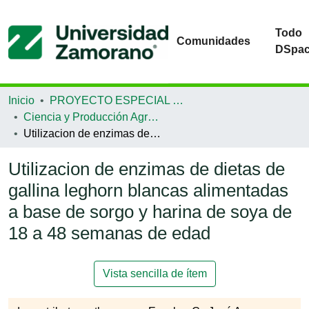
Todo
Comunidades
DSpa
Inicio
PROYECTO ESPECIAL DE GRADUACIÓN
Ciencia y Producción Agropecuaria
Utilizacion de enzimas de dietas de gallina leghorn blancas alimentadas a base de sorgo y harina de soya de 18 a 48 semanas de edad
Utilizacion de enzimas de dietas de
gallina leghorn blancas alimentadas
a base de sorgo y harina de soya de
18 a 48 semanas de edad
Vista sencilla de ítem