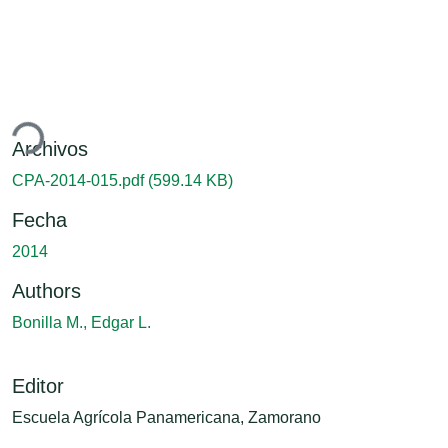
ando...
Archivos
CPA-2014-015.pdf
(599.14 KB)
Fecha
2014
Authors
Bonilla M., Edgar L.
Editor
Escuela Agrícola Panamericana, Zamorano