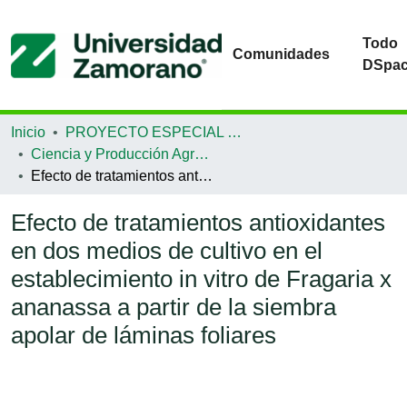
Todo
Comunidades
DSpa
Inicio
PROYECTO ESPECIAL DE GRADUACIÓN
Ciencia y Producción Agropecuaria
Efecto de tratamientos antioxidantes en dos medios de cultivo en el establecimiento in vitro de Fragaria x ananassa a partir de la siembra apolar de láminas foliares
Efecto de tratamientos antioxidantes
en dos medios de cultivo en el
establecimiento in vitro de Fragaria x
ananassa a partir de la siembra
apolar de láminas foliares