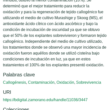
minutos, obtuvo la menor contaminación (10%). Se
determinó que el mejor tratamiento para reducir la
oxidación y para la regeneración de tejido callogénico fue
utilizando el medio de cultivo Murashige y Skoog (MS), el
antioxidante ácido cítrico con ácido ascórbico y bajo la
condición de incubación de oscuridad ya que se obtuvo
que el 50% de los explantes sobrevivieron y formaron tejido
callogénico. Independiente del medio de cultivo utilizado,
los tratamientos donde se observó una mayor incidencia de
oxidación fueron aquéllos donde se utilizó cisteína bajo
condiciones de incubación en luz, ya que en estos
tratamientos el 100% de los explantes presentó oxidación.
Palabras clave
Callogénesis
,
Contaminación
,
Oxidación
,
Sobrevivencia
URI
https://bdigital.zamorano.edu/handle/11036/3447
Colecciones